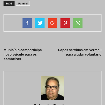
TAGS
Pombal
Artigo anterior
Próximo artigo
Município comparticipa
Sopas servidas em Vermoil
novo veículo para os
para ajudar voluntário
bombeiros