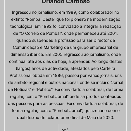
Orlando Cardoso
Ingressou no jornalismo, em 1989, como colaborador no
extinto “Pombal Oeste” que foi pioneiro na modernização
tecnológica. Em 1992 foi convidado a integrar a redacção
de “O Correio de Pombal”, onde permaneceu até 2001,
quando suspendeu a profissão para ser Director de
Comunicação e Marketing de um grupo empresarial de
dimensão ibérica. Em 2005 regressou ao jornalismo, onde
continua, até aos dias de hoje, a aprender. Ao longo destes
(largos) anos de actividade, atestados pelo Carteira
Profissional obtida em 1996, passou por vários jornais, uns
de âmbito regional e outros nacional, onde se inclui o “Jornal
de Notícias” e “Público”. Foi convidado a colaborar, de forma
regular, com o “Pombal Jornal” onde se produz conteúdos
das pessoas para as pessoas. Foi convidado a colaborar, de
forma regular, com o “Pombal Jornal”, quinzenário com o
qual deixou de colaborar no final de Maio de 2020.