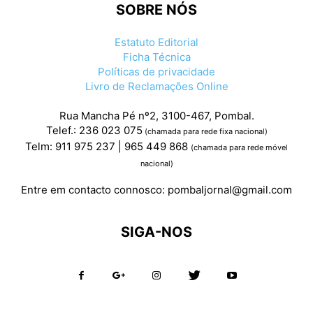
SOBRE NÓS
Estatuto Editorial
Ficha Técnica
Políticas de privacidade
Livro de Reclamações Online
Rua Mancha Pé nº2, 3100-467, Pombal.
Telef.: 236 023 075
(chamada para rede fixa nacional)
Telm: 911 975 237 | 965 449 868
(chamada para rede móvel
nacional)
Entre em contacto connosco:
pombaljornal@gmail.com
SIGA-NOS