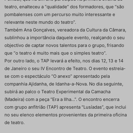
teatro, enalteceu a “qualidade” dos formadores, que “são
pombalenses com um percurso muito interessante e
relevante neste mundo do teatro”.
Também Ana Gonçalves, vereadora da Cultura da Câmara,
sublinhou a importância daquele evento, realçando o seu
objectivo de captar novos talentos para o grupo, frisando
que “o teatro é muito mais que o simples teatro”.
Por outro lado, o TAP levará a efeito, nos dias 12, 13 e 14
de Janeiro o seu IV Encontro de Teatro. O evento estreia-
se com o espectáculo “O anexo” apresentado pela
companhia Ajidanha, de Idanha-a-Nova. No dia seguinte,
subirá ao palco o Teatro Experimental da Camacha
(Madeira) com a peça “Era a Ilha…”. O encontro encerra
com grupo anfitrião (TAP) apresenta “Lusíadas”, que inclui
no seu elenco elementos provenientes da primeira oficina
de teatro.