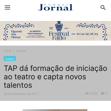
Início
Cultura
Cultura
TAP dá formação de iniciação
ao teatro e capta novos
talentos
2435
0
29 de Dezembro de 2017