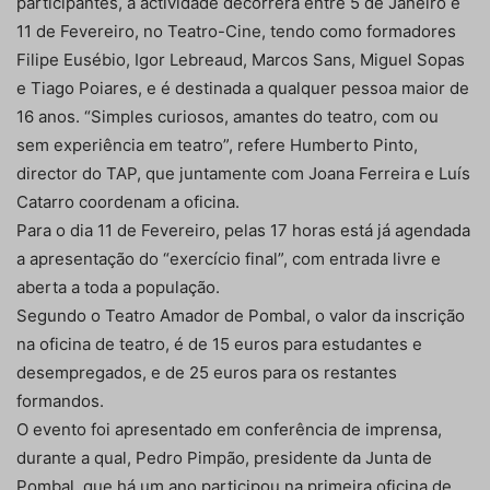
participantes, a actividade decorrerá entre 5 de Janeiro e
11 de Fevereiro, no Teatro-Cine, tendo como formadores
Filipe Eusébio, Igor Lebreaud, Marcos Sans, Miguel Sopas
e Tiago Poiares, e é destinada a qualquer pessoa maior de
16 anos. “Simples curiosos, amantes do teatro, com ou
sem experiência em teatro”, refere Humberto Pinto,
director do TAP, que juntamente com Joana Ferreira e Luís
Catarro coordenam a oficina.
Para o dia 11 de Fevereiro, pelas 17 horas está já agendada
a apresentação do “exercício final”, com entrada livre e
aberta a toda a população.
Segundo o Teatro Amador de Pombal, o valor da inscrição
na oficina de teatro, é de 15 euros para estudantes e
desempregados, e de 25 euros para os restantes
formandos.
O evento foi apresentado em conferência de imprensa,
durante a qual, Pedro Pimpão, presidente da Junta de
Pombal, que há um ano participou na primeira oficina de