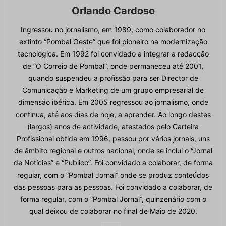
Orlando Cardoso
Ingressou no jornalismo, em 1989, como colaborador no
extinto “Pombal Oeste” que foi pioneiro na modernização
tecnológica. Em 1992 foi convidado a integrar a redacção
de “O Correio de Pombal”, onde permaneceu até 2001,
quando suspendeu a profissão para ser Director de
Comunicação e Marketing de um grupo empresarial de
dimensão ibérica. Em 2005 regressou ao jornalismo, onde
continua, até aos dias de hoje, a aprender. Ao longo destes
(largos) anos de actividade, atestados pelo Carteira
Profissional obtida em 1996, passou por vários jornais, uns
de âmbito regional e outros nacional, onde se inclui o “Jornal
de Notícias” e “Público”. Foi convidado a colaborar, de forma
regular, com o “Pombal Jornal” onde se produz conteúdos
das pessoas para as pessoas. Foi convidado a colaborar, de
forma regular, com o “Pombal Jornal”, quinzenário com o
qual deixou de colaborar no final de Maio de 2020.