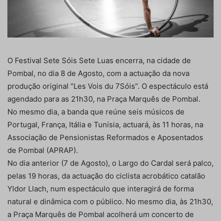
O Festival Sete Sóis Sete Luas encerra, na cidade de
Pombal, no dia 8 de Agosto, com a actuação da nova
produção original “Les Vois du 7Sóis”. O espectáculo está
agendado para as 21h30, na Praça Marquês de Pombal.
No mesmo dia, a banda que reúne seis músicos de
Portugal, França, Itália e Tunísia, actuará, às 11 horas, na
Associação de Pensionistas Reformados e Aposentados
de Pombal (APRAP).
No dia anterior (7 de Agosto), o Largo do Cardal será palco,
pelas 19 horas, da actuação do ciclista acrobático catalão
Yldor Llach, num espectáculo que interagirá de forma
natural e dinâmica com o público. No mesmo dia, às 21h30,
a Praça Marquês de Pombal acolherá um concerto de