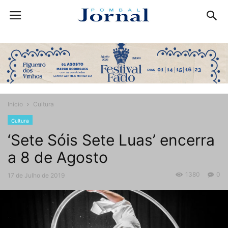
Início
Cultura
Cultura
‘Sete Sóis Sete Luas’ encerra
a 8 de Agosto
1380
0
17 de Julho de 2019