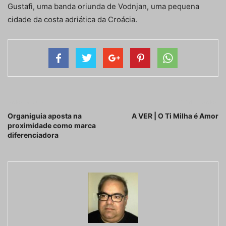
Gustafi, uma banda oriunda de Vodnjan, uma pequena
cidade da costa adriática da Croácia.
Artigo anterior
Próximo artigo
Organiguia aposta na
A VER | O Ti Milha é Amor
proximidade como marca
diferenciadora