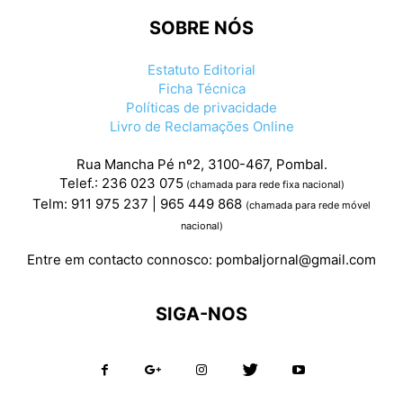
SOBRE NÓS
Estatuto Editorial
Ficha Técnica
Políticas de privacidade
Livro de Reclamações Online
Rua Mancha Pé nº2, 3100-467, Pombal.
Telef.: 236 023 075
(chamada para rede fixa nacional)
Telm: 911 975 237 | 965 449 868
(chamada para rede móvel
nacional)
Entre em contacto connosco:
pombaljornal@gmail.com
SIGA-NOS