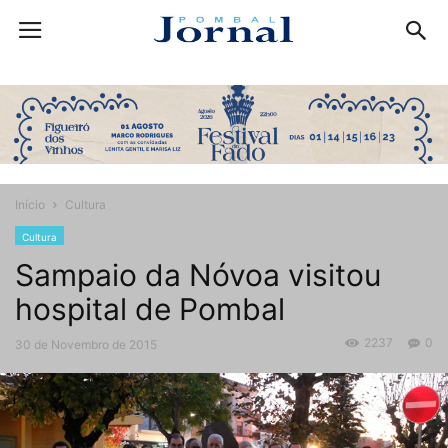
Início
Cultura
Cultura
Sampaio da Nóvoa visitou
hospital de Pombal
2237
0
30 de Novembro de 2015