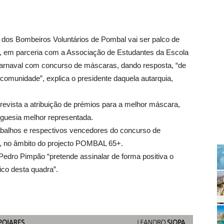
ão dos Bombeiros Voluntários de Pombal vai ser palco de
l, em parceria com a Associação de Estudantes da Escola
arnaval com concurso de máscaras, dando resposta, “de
 comunidade”, explica o presidente daquela autarquia,
revista a atribuição de prémios para a melhor máscara,
reguesia melhor representada.
abalhos e respectivos vencedores do concurso de
a, no âmbito do projecto POMBAL 65+.
 Pedro Pimpão “pretende assinalar de forma positiva o
ico desta quadra”.