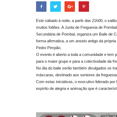
Este sábado à noite, a partir das 21h00, o sal
muitos foliões. A Junta de Freguesia de Pomba
Secundária de Pombal, organiza um Baile de C
forma afirmativa, a um anseio antigo da própria
Pedro Pimpão.
O evento é aberto a toda a comunidade e tem p
para o maior grupo e para a colectividade da f
No dia do baile serão também divulgados os tr
máscaras, destinado aos seniores da freguesi
Com estas iniciativas, o executivo liderado por
espírito de alegria e animação que é característ