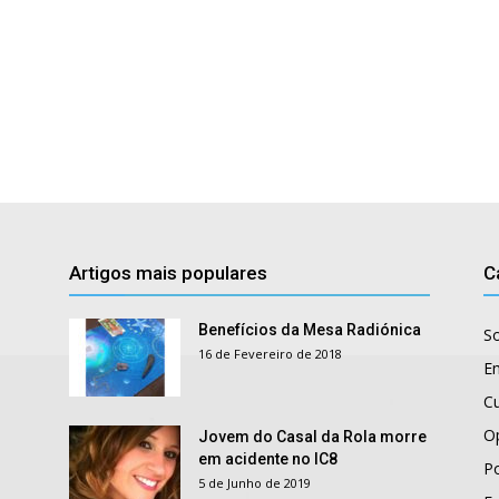
Artigos mais populares
C
Benefícios da Mesa Radiónica
S
16 de Fevereiro de 2018
E
Cu
O
Jovem do Casal da Rola morre
em acidente no IC8
Po
5 de Junho de 2019