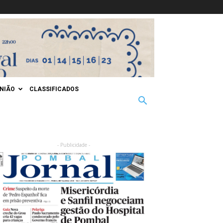
INIÃO
CLASSIFICADOS
- Publicidade -