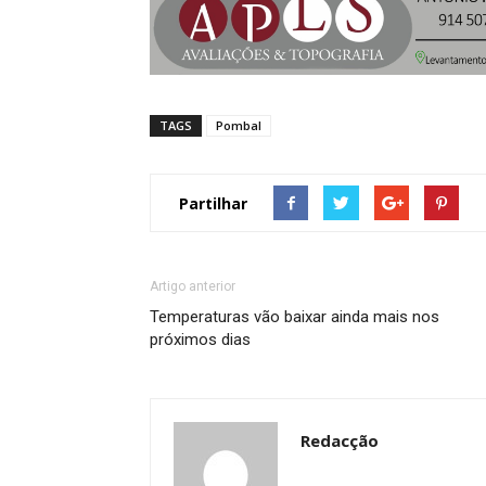
TAGS
Pombal
Partilhar
Artigo anterior
Temperaturas vão baixar ainda mais nos
próximos dias
Redacção