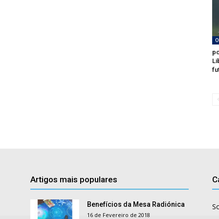
O
po
Li
fu
Artigos mais populares
C
Benefícios da Mesa Radiónica
S
16 de Fevereiro de 2018