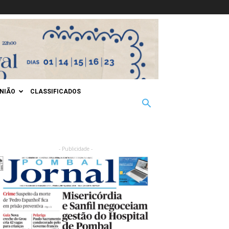
INIÃO
CLASSIFICADOS
- Publicidade -