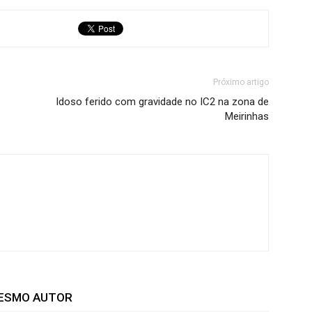
Próximo artigo
Idoso ferido com gravidade no IC2 na zona de
Meirinhas
MESMO AUTOR