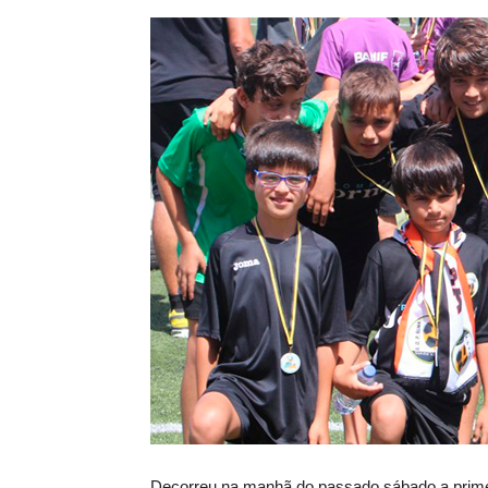
Decorreu na manhã do passado sábado a primeir