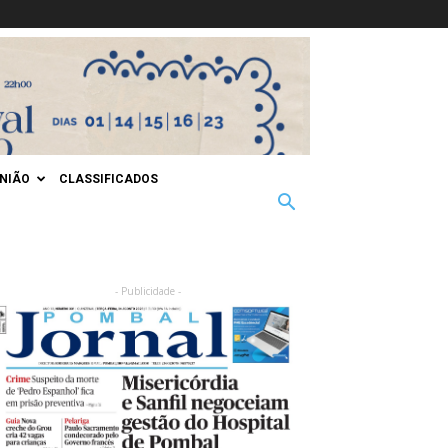
INIÃO
CLASSIFICADOS
- Publicidade -