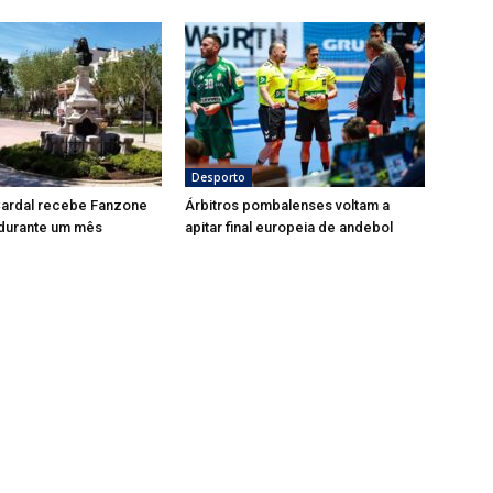
Desporto
Cardal recebe Fanzone
Árbitros pombalenses voltam a
 durante um mês
apitar final europeia de andebol