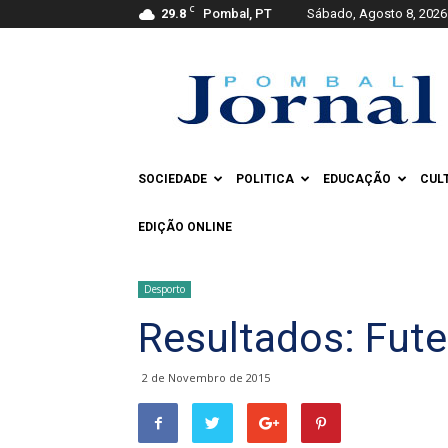
C
29.8
Pombal, PT
Sábado, Agosto 8, 2026
Pombal
Jornal
SOCIEDADE
POLITICA
EDUCAÇÃO
CUL
EDIÇÃO ONLINE
Desporto
Resultados: Fute
2 de Novembro de 2015