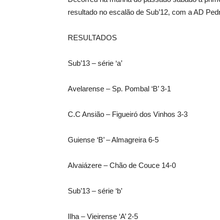
resultado no escalão de Sub’12, com a AD Ped
RESULTADOS
Sub’13 – série ‘a’
Avelarense – Sp. Pombal ‘B’ 3-1
C.C Ansião – Figueiró dos Vinhos 3-3
Guiense ‘B’ – Almagreira 6-5
Alvaiázere – Chão de Couce 14-0
Sub’13 – série ‘b’
Ilha – Vieirense ‘A’ 2-5