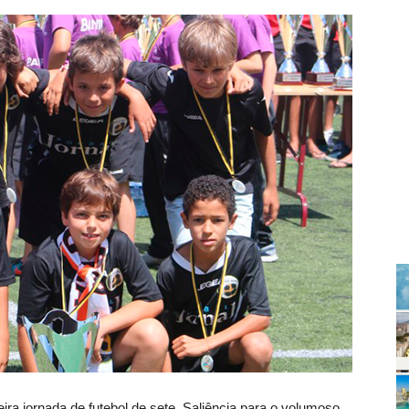
a jornada de futebol de sete. Saliência para o volumoso