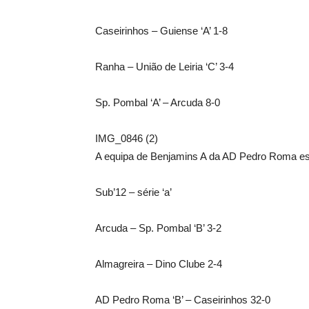
Caseirinhos – Guiense ‘A’ 1-8
Ranha – União de Leiria ‘C’ 3-4
Sp. Pombal ‘A’ – Arcuda 8-0
IMG_0846 (2)
A equipa de Benjamins A da AD Pedro Roma est
Sub’12 – série ‘a’
Arcuda – Sp. Pombal ‘B’ 3-2
Almagreira – Dino Clube 2-4
AD Pedro Roma ‘B’ – Caseirinhos 32-0