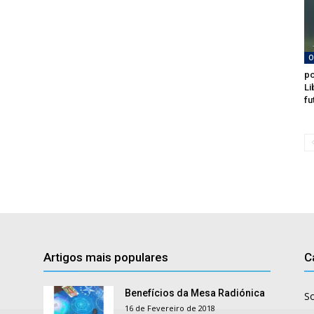
O
po
Li
fu
Artigos mais populares
C
Benefícios da Mesa Radiónica
S
16 de Fevereiro de 2018