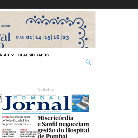
INIÃO
CLASSIFICADOS
- Publicidade -