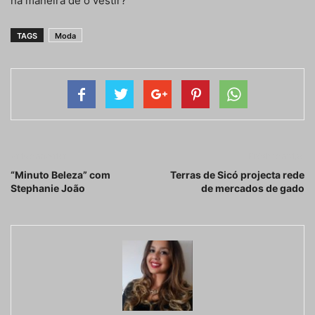
na maneira de o vestir?
TAGS
Moda
Artigo anterior
Próximo artigo
“Minuto Beleza” com
Terras de Sicó projecta rede
Stephanie João
de mercados de gado