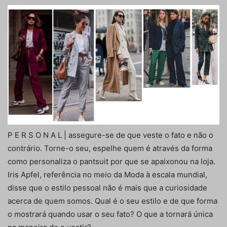
P E R S O N A L | assegure-se de que veste o fato e não o
contrário. Torne-o seu, espelhe quem é através da forma
como personaliza o pantsuit por que se apaixonou na loja.
Iris Apfel, referência no meio da Moda à escala mundial,
disse que o estilo pessoal não é mais que a curiosidade
acerca de quem somos. Qual é o seu estilo e de que forma
o mostrará quando usar o seu fato? O que a tornará única