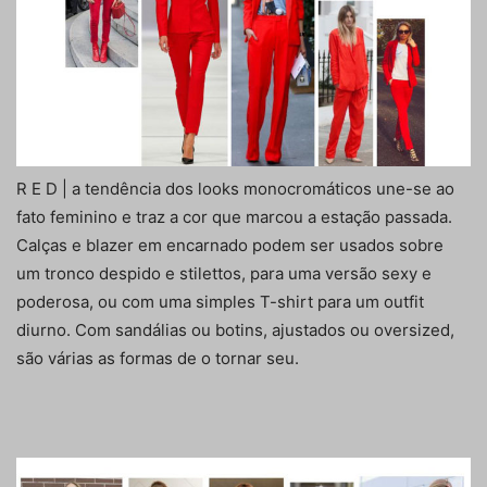
R E D | a tendência dos looks monocromáticos une-se ao
fato feminino e traz a cor que marcou a estação passada.
Calças e blazer em encarnado podem ser usados sobre
um tronco despido e stilettos, para uma versão sexy e
poderosa, ou com uma simples T-shirt para um outfit
diurno. Com sandálias ou botins, ajustados ou oversized,
são várias as formas de o tornar seu.