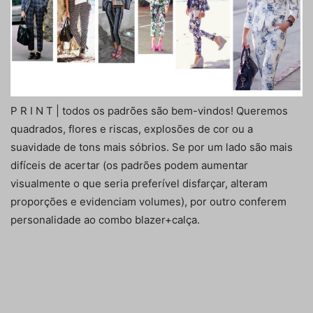
P R I N T | todos os padrões são bem-vindos! Queremos
quadrados, flores e riscas, explosões de cor ou a
suavidade de tons mais sóbrios. Se por um lado são mais
difíceis de acertar (os padrões podem aumentar
visualmente o que seria preferível disfarçar, alteram
proporções e evidenciam volumes), por outro conferem
personalidade ao combo blazer+calça.