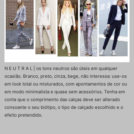
N E U T R A L | os tons neutros são úteis em qualquer
ocasião. Branco, preto, cinza, bege, não interessa: use-os
em look total ou misturados, com apontamentos de cor ou
em modo minimalista e quase sem acessórios. Tenha em
conta que o comprimento das calças deve ser alterado
consoante o seu biótipo, o tipo de calçado escolhido e o
efeito pretendido.