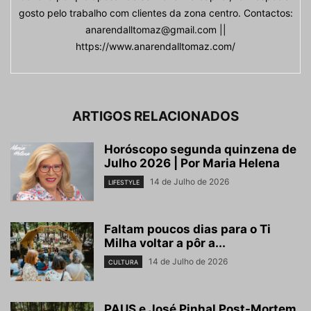
gosto pelo trabalho com clientes da zona centro. Contactos:
anarendalltomaz@gmail.com ||
https://www.anarendalltomaz.com/
ARTIGOS RELACIONADOS
Horóscopo segunda quinzena de
Julho 2026 | Por Maria Helena
14 de Julho de 2026
LIFESTYLE
Faltam poucos dias para o Ti
Milha voltar a pôr a...
14 de Julho de 2026
CULTURA
PAUS e José Pinhal Post-Mortem