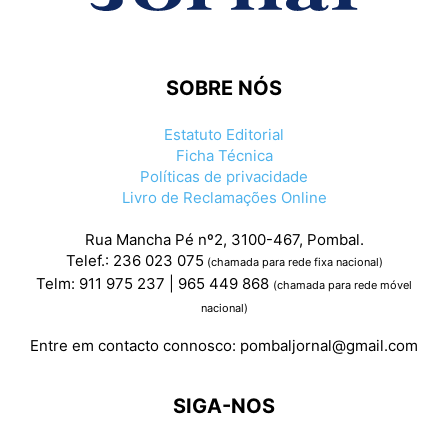
SOBRE NÓS
Estatuto Editorial
Ficha Técnica
Políticas de privacidade
Livro de Reclamações Online
Rua Mancha Pé nº2, 3100-467, Pombal.
Telef.: 236 023 075
(chamada para rede fixa nacional)
Telm: 911 975 237 | 965 449 868
(chamada para rede móvel
nacional)
Entre em contacto connosco:
pombaljornal@gmail.com
SIGA-NOS