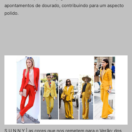
apontamentos de dourado, contribuindo para um aspecto
polido.
S U N N Y | as cores que nos remetem para o Verão: dos