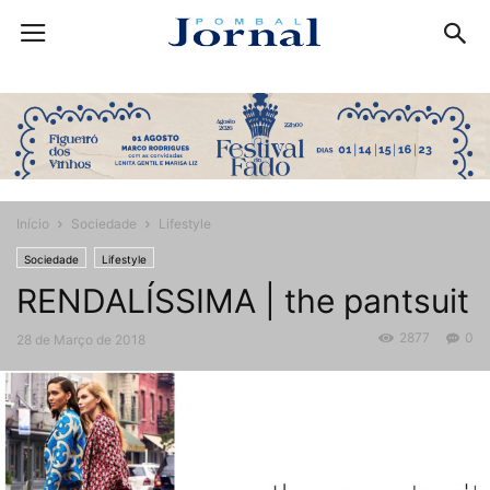
Início
Sociedade
Lifestyle
Sociedade
Lifestyle
RENDALÍSSIMA | the pantsuit
2877
0
28 de Março de 2018