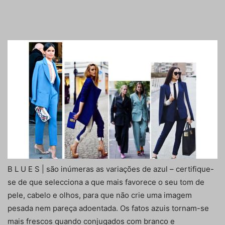
B L U E S | são inúmeras as variações de azul – certifique-
se de que selecciona a que mais favorece o seu tom de
pele, cabelo e olhos, para que não crie uma imagem
pesada nem pareça adoentada. Os fatos azuis tornam-se
mais frescos quando conjugados com branco e