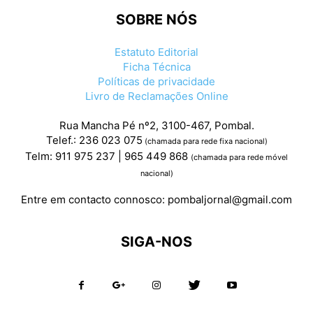
SOBRE NÓS
Estatuto Editorial
Ficha Técnica
Políticas de privacidade
Livro de Reclamações Online
Rua Mancha Pé nº2, 3100-467, Pombal.
Telef.: 236 023 075
(chamada para rede fixa nacional)
Telm: 911 975 237 | 965 449 868
(chamada para rede móvel
nacional)
Entre em contacto connosco:
pombaljornal@gmail.com
SIGA-NOS