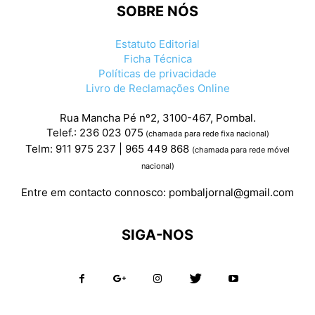
SOBRE NÓS
Estatuto Editorial
Ficha Técnica
Políticas de privacidade
Livro de Reclamações Online
Rua Mancha Pé nº2, 3100-467, Pombal.
Telef.: 236 023 075
(chamada para rede fixa nacional)
Telm: 911 975 237 | 965 449 868
(chamada para rede móvel
nacional)
Entre em contacto connosco:
pombaljornal@gmail.com
SIGA-NOS