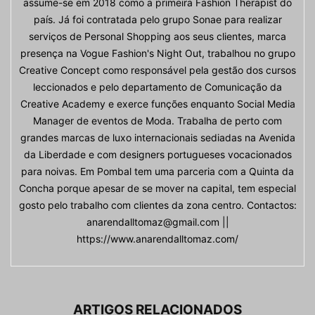
assume-se em 2018 como a primeira Fashion Therapist do
país. Já foi contratada pelo grupo Sonae para realizar
serviços de Personal Shopping aos seus clientes, marca
presença na Vogue Fashion's Night Out, trabalhou no grupo
Creative Concept como responsável pela gestão dos cursos
leccionados e pelo departamento de Comunicação da
Creative Academy e exerce funções enquanto Social Media
Manager de eventos de Moda. Trabalha de perto com
grandes marcas de luxo internacionais sediadas na Avenida
da Liberdade e com designers portugueses vocacionados
para noivas. Em Pombal tem uma parceria com a Quinta da
Concha porque apesar de se mover na capital, tem especial
gosto pelo trabalho com clientes da zona centro. Contactos:
anarendalltomaz@gmail.com ||
https://www.anarendalltomaz.com/
ARTIGOS RELACIONADOS