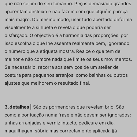
que não sejam do seu tamanho. Peças demasiado grandes
aparentam desleixo e não fazem com que alguém pareça
mais magro. Do mesmo modo, usar tudo apertado deforma
visualmente a silhueta e revela o que poderia ser
disfarçado. O objectivo é a harmonia das proporções, por
isso escolha o que lhe assenta realmente bem, ignorando
o número que a etiqueta mostra. Realce o que tem de
melhor e não compre nada que limite os seus movimentos.
Se necessário, recorra aos serviços de um atelier de
costura para pequenos arranjos, como bainhas ou outros
ajustes que melhorem o resultado final.
3. detalhes |
São os pormenores que revelam brio. São
como a pontuação numa frase e não devem ser ignorados:
unhas arranjadas e verniz intacto, pedicure em dia,
maquilhagem sóbria mas correctamente aplicada (já