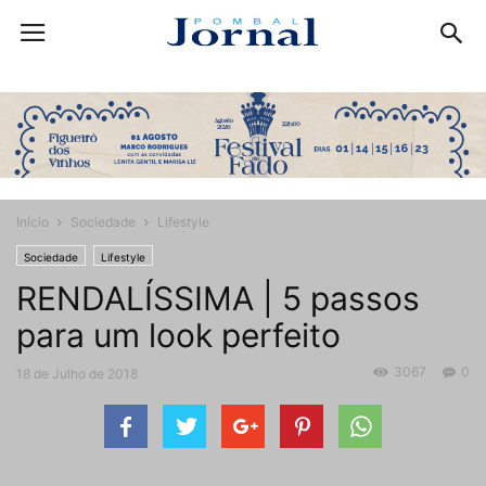
Início
Sociedade
Lifestyle
Sociedade
Lifestyle
RENDALÍSSIMA | 5 passos
para um look perfeito
3067
0
18 de Julho de 2018