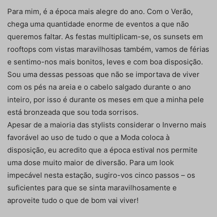
Para mim, é a época mais alegre do ano. Com o Verão,
chega uma quantidade enorme de eventos a que não
queremos faltar. As festas multiplicam-se, os sunsets em
rooftops com vistas maravilhosas também, vamos de férias
e sentimo-nos mais bonitos, leves e com boa disposição.
Sou uma dessas pessoas que não se importava de viver
com os pés na areia e o cabelo salgado durante o ano
inteiro, por isso é durante os meses em que a minha pele
está bronzeada que sou toda sorrisos.
Apesar de a maioria das stylists considerar o Inverno mais
favorável ao uso de tudo o que a Moda coloca à
disposição, eu acredito que a época estival nos permite
uma dose muito maior de diversão. Para um look
impecável nesta estação, sugiro-vos cinco passos – os
suficientes para que se sinta maravilhosamente e
aproveite tudo o que de bom vai viver!