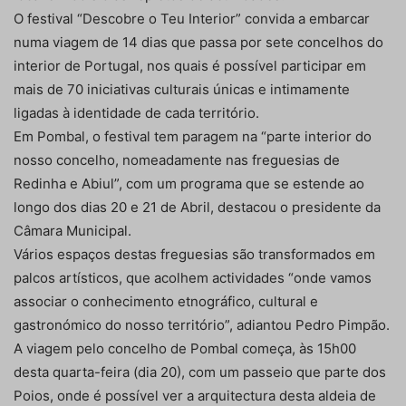
O festival “Descobre o Teu Interior” convida a embarcar
numa viagem de 14 dias que passa por sete concelhos do
interior de Portugal, nos quais é possível participar em
mais de 70 iniciativas culturais únicas e intimamente
ligadas à identidade de cada território.
Em Pombal, o festival tem paragem na “parte interior do
nosso concelho, nomeadamente nas freguesias de
Redinha e Abiul”, com um programa que se estende ao
longo dos dias 20 e 21 de Abril, destacou o presidente da
Câmara Municipal.
Vários espaços destas freguesias são transformados em
palcos artísticos, que acolhem actividades “onde vamos
associar o conhecimento etnográfico, cultural e
gastronómico do nosso território”, adiantou Pedro Pimpão.
A viagem pelo concelho de Pombal começa, às 15h00
desta quarta-feira (dia 20), com um passeio que parte dos
Poios, onde é possível ver a arquitectura desta aldeia de