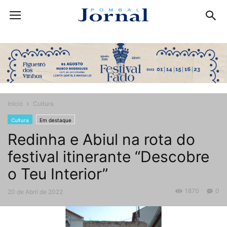
Início
Cultura
Cultura
Em destaque
Redinha e Abiul na rota do
festival itinerante “Descobre
o Teu Interior”
1870
0
20 de Abril de 2022