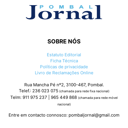
SOBRE NÓS
Estatuto Editorial
Ficha Técnica
Políticas de privacidade
Livro de Reclamações Online
Rua Mancha Pé nº2, 3100-467, Pombal.
Telef.: 236 023 075
(chamada para rede fixa nacional)
Telm: 911 975 237 | 965 449 868
(chamada para rede móvel
nacional)
Entre em contacto connosco:
pombaljornal@gmail.com