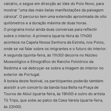
calcário, e segue em direcção ao Vale do Poio Novo, para
mostrar “uma das mais belas manifestações da paisagem
cársica”. O percurso tem uma extensão aproximada de oito
quilómetros e a duração máxima de duas horas.
O programa inclui ainda duas conversas para reflectir
sobre o interior. A primeira (quarta-feira às 17h00)
acontece na Capela Nossa Senhora da Estrela, nos Poios,
onde se vai falar sobre os imigrantes e o futuro do interior.
A segunda (quinta-feira, às 11h30) decorre no Núcleo
Museológico e Etnográfico do Rancho Folclórico da
Redinha e vai debruçar-se sobre a imagem do interior no
exterior de Portugal.
À boleia deste festival, os participantes poderão também
assistir a um concerto da banda Issa Bella na Praça de
Touros de Abiul (quarta-feira, às 19h00) e outro do artista
Tó Trips, que sobe ao palco da Casa Varela (quarta-feira,
às 22h00).