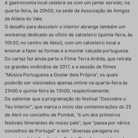
A gastronomia local celebra-se com um jantar servido, na
quarta-feira, às 20h00, na sede da Associação de Amigos
da Aldeia do Vale.
O desafio para descobrir o interior abrange também um
workshop dedicado ao ofício de calceteiro (quinta-feira, às
10h30, no centro de Abiul), com um calceteiro local a
ensinar a fazer as formas e a montar calçada portuguesa.
Do cartaz faz ainda parte o Filme Terra Ardida, que retrata
os grandes incêndios de 2017, e a sessão de filmes
“Música Portuguesa a Gostar dela Própria”, os quais
poderão ser visionados apenas online na quarta-feira às
21h00 e quinta-feira às 13h00, respectivamente.
De salientar que a programação do festival “Descobre o
Teu Interior”, que marca o início das comemorações do 25
de Abril no concelho de Pombal, “é um dos primeiros
festivais itinerantes do nosso país”, que “passa por vários
concelhos de Portugal” e tem “diversas paragens no