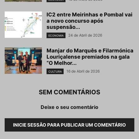
IC2 entre Meirinhas e Pombal vai
a novo concurso após
suspensão...
24 de Abril de 2026
ECONOMIA
Manjar do Marquês e Filarmónica
Louriçalense premiados na gala
“O Melhor...
16 de Abril de 2026
CULTURA
SEM COMENTÁRIOS
Deixe o seu comentário
INICIE SESSÃO PARA PUBLICAR UM COMENTÁRIO