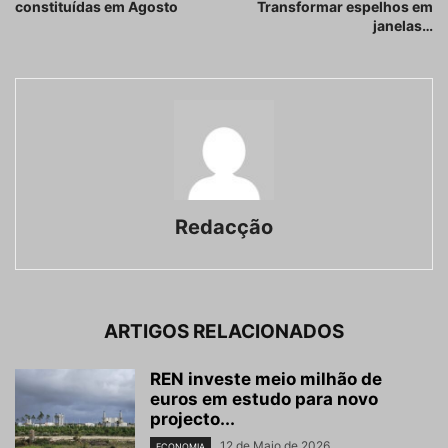
constituídas em Agosto
Transformar espelhos em
janelas…
Redacção
ARTIGOS RELACIONADOS
REN investe meio milhão de
euros em estudo para novo
projecto...
12 de Maio de 2026
ECONOMIA