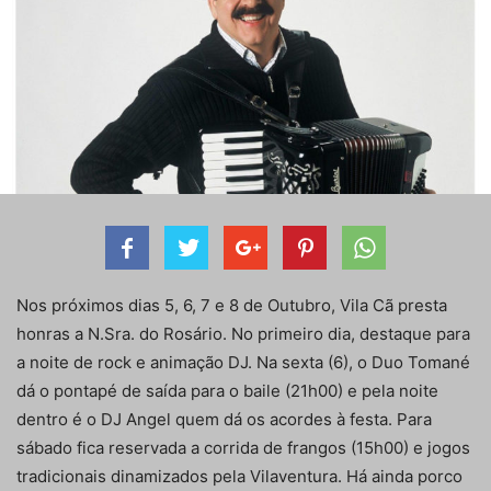
Nos próximos dias 5, 6, 7 e 8 de Outubro, Vila Cã presta
honras a N.Sra. do Rosário. No primeiro dia, destaque para
a noite de rock e animação DJ. Na sexta (6), o Duo Tomané
dá o pontapé de saída para o baile (21h00) e pela noite
dentro é o DJ Angel quem dá os acordes à festa. Para
sábado fica reservada a corrida de frangos (15h00) e jogos
tradicionais dinamizados pela Vilaventura. Há ainda porco