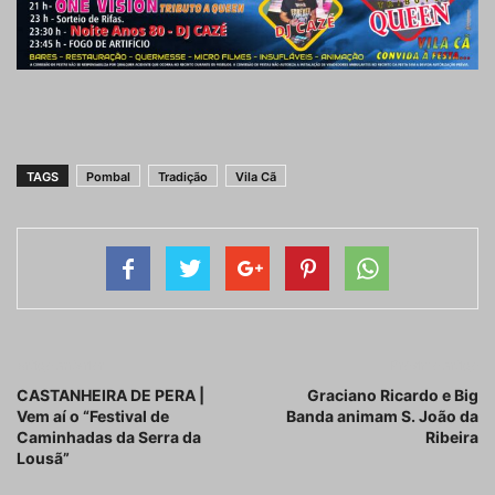
TAGS
Pombal
Tradição
Vila Cã
Artigo anterior
Próximo artigo
CASTANHEIRA DE PERA |
Graciano Ricardo e Big
Vem aí o “Festival de
Banda animam S. João da
Caminhadas da Serra da
Ribeira
Lousã”