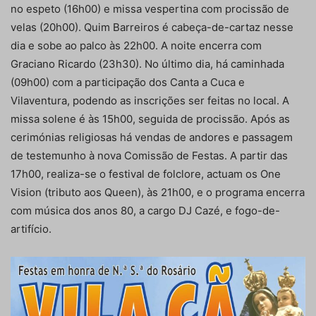
no espeto (16h00) e missa vespertina com procissão de
velas (20h00). Quim Barreiros é cabeça-de-cartaz nesse
dia e sobe ao palco às 22h00. A noite encerra com
Graciano Ricardo (23h30). No último dia, há caminhada
(09h00) com a participação dos Canta a Cuca e
Vilaventura, podendo as inscrições ser feitas no local. A
missa solene é às 15h00, seguida de procissão. Após as
cerimónias religiosas há vendas de andores e passagem
de testemunho à nova Comissão de Festas. A partir das
17h00, realiza-se o festival de folclore, actuam os One
Vision (tributo aos Queen), às 21h00, e o programa encerra
com música dos anos 80, a cargo DJ Cazé, e fogo-de-
artifício.