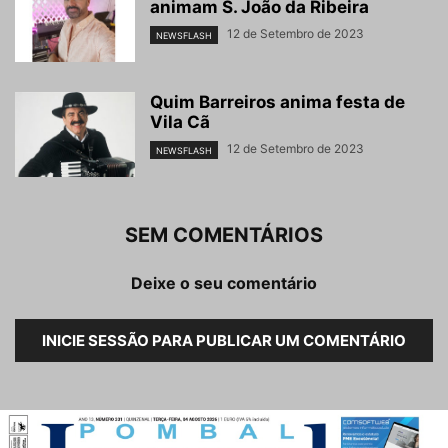
animam S. João da Ribeira
12 de Setembro de 2023
NEWSFLASH
Quim Barreiros anima festa de
Vila Cã
12 de Setembro de 2023
NEWSFLASH
SEM COMENTÁRIOS
Deixe o seu comentário
INICIE SESSÃO PARA PUBLICAR UM COMENTÁRIO