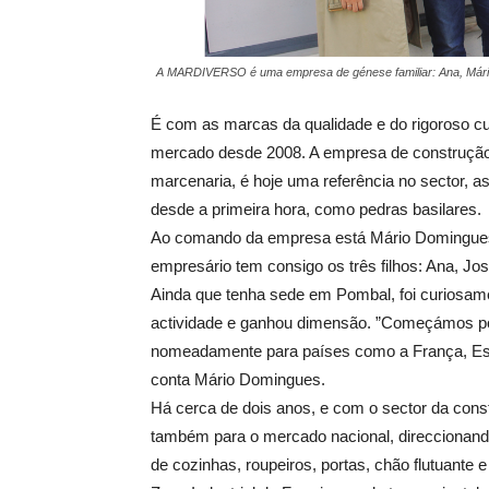
A MARDIVERSO é uma empresa de génese familiar: Ana, Mário
É com as marcas da qualidade e do rigoroso
mercado desde 2008. A empresa de construção, 
marcenaria, é hoje uma referência no sector, 
desde a primeira hora, como pedras basilares.
Ao comando da empresa está Mário Domingue
empresário tem consigo os três filhos: Ana, Jo
Ainda que tenha sede em Pombal, foi curiosamen
actividade e ganhou dimensão. ”Começámos por 
nomeadamente para países como a França, Esp
conta Mário Domingues.
Há cerca de dois anos, e com o sector da co
também para o mercado nacional, direccionando
de cozinhas, roupeiros, portas, chão flutuante e