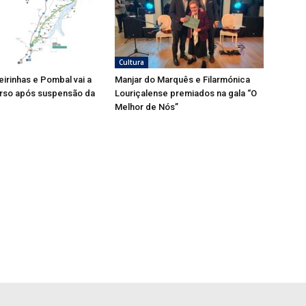
Cultura
eirinhas e Pombal vai a
Manjar do Marquês e Filarmónica
rso após suspensão da
Louriçalense premiados na gala “O
Melhor de Nós”