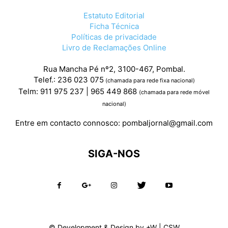
Estatuto Editorial
Ficha Técnica
Políticas de privacidade
Livro de Reclamações Online
Rua Mancha Pé nº2, 3100-467, Pombal.
Telef.: 236 023 075
(chamada para rede fixa nacional)
Telm: 911 975 237 | 965 449 868
(chamada para rede móvel
nacional)
Entre em contacto connosco:
pombaljornal@gmail.com
SIGA-NOS
© Development & Design by
+W
|
CSW