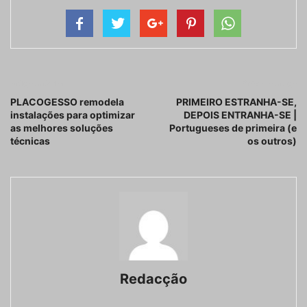
Artigo anterior
Próximo artigo
PLACOGESSO remodela
PRIMEIRO ESTRANHA-SE,
instalações para optimizar
DEPOIS ENTRANHA-SE |
as melhores soluções
Portugueses de primeira (e
técnicas
os outros)
Redacção