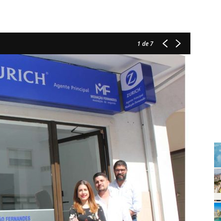
1
de 7