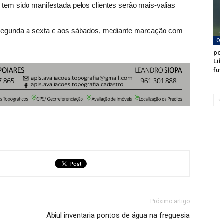
e tem sido manifestada pelos clientes serão mais-valias
segunda a sexta e aos sábados, mediante marcação com
O
po
Li
fu
Próximo artigo
Abiul inventaria pontos de água na freguesia