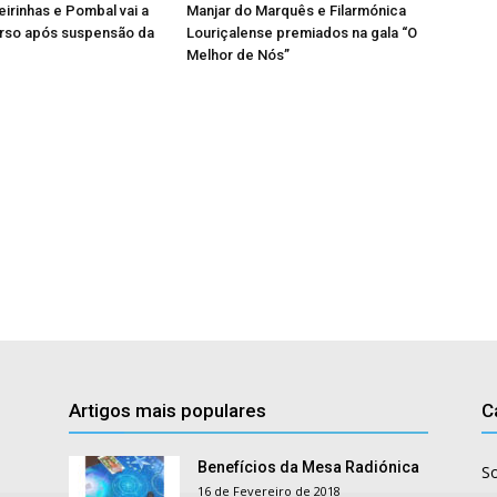
eirinhas e Pombal vai a
Manjar do Marquês e Filarmónica
rso após suspensão da
Louriçalense premiados na gala “O
Melhor de Nós”
Artigos mais populares
C
Benefícios da Mesa Radiónica
S
16 de Fevereiro de 2018