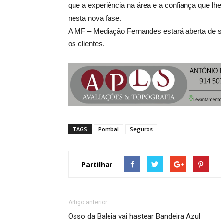
que a experiência na área e a confiança que lh
nesta nova fase.
A MF – Mediação Fernandes estará aberta de 
os clientes.
TAGS
Pombal
Seguros
Partilhar
Artigo anterior
Osso da Baleia vai hastear Bandeira Azul