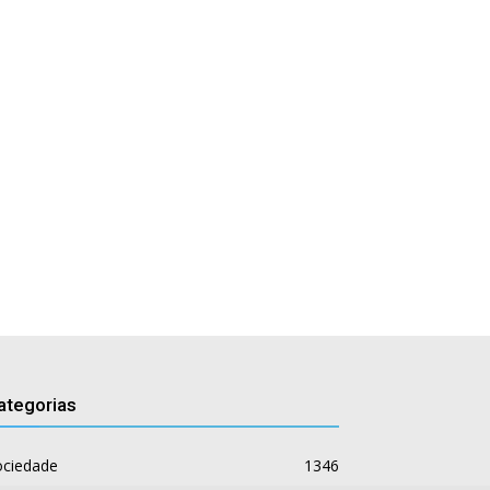
ategorias
ociedade
1346