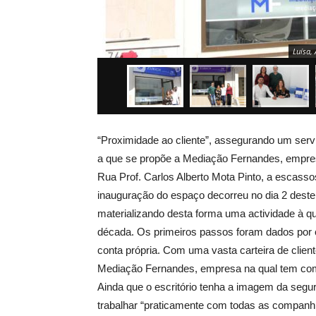
Luísa,
“Proximidade ao cliente”, assegurando um servi
a que se propõe a Mediação Fernandes, empresa
Rua Prof. Carlos Alberto Mota Pinto, a escasso
inauguração do espaço decorreu no dia 2 deste
materializando desta forma uma actividade à q
década. Os primeiros passos foram dados por 
conta própria. Com uma vasta carteira de clien
Mediação Fernandes, empresa na qual tem com
Ainda que o escritório tenha a imagem da segur
trabalhar “praticamente com todas as companhia