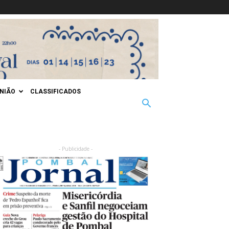
INIÃO
CLASSIFICADOS
- Publicidade -