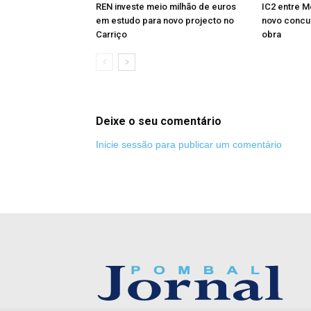
REN investe meio milhão de euros
IC2 entre M
em estudo para novo projecto no
novo concu
Carriço
obra
Deixe o seu comentário
Inicie sessão para publicar um comentário