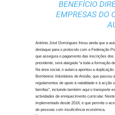
BENEFÍCIO DIR
EMPRESAS DO C
A
António José Domingues frisou ainda que a auta
destaque para o protocolo com a Federação Por
que assegura o pagamento das inscrições dos 
presidente, será alargada “a toda a formação d
Na área social, o autarca apontou a duplicação
Bombeiros Voluntários de Ansião, que passou de
regulamentos de apoio à natalidade e à acção 
famílias”, incluindo também aqui o transporte es
actividades de enriquecimento curricular. Nest
implementado desde 2018, e que permite o ace
de pessoas com insuficiência económica.