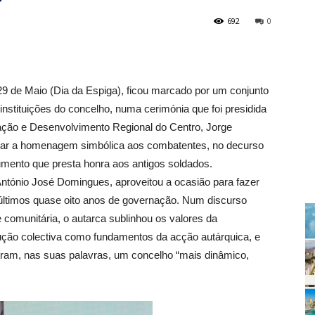
692
0
9 de Maio (Dia da Espiga), ficou marcado por um conjunto
stituições do concelho, numa cerimónia que foi presidida
ção e Desenvolvimento Regional do Centro, Jorge
ugar a homenagem simbólica aos combatentes, no decurso
umento que presta honra aos antigos soldados.
ntónio José Domingues, aproveitou a ocasião para fazer
 últimos quase oito anos de governação. Num discurso
 comunitária, o autarca sublinhou os valores da
rução colectiva como fundamentos da acção autárquica, e
ram, nas suas palavras, um concelho “mais dinâmico,