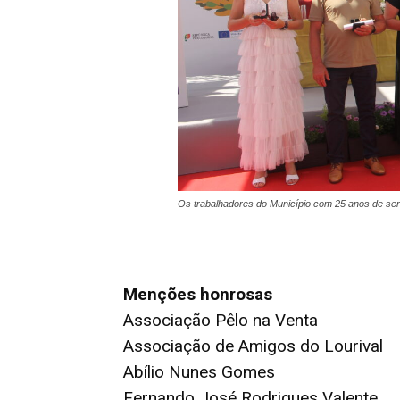
Os trabalhadores do Município com 25 anos de s
Menções honrosas
Associação Pêlo na Venta
Associação de Amigos do Lourival
Abílio Nunes Gomes
Fernando José Rodrigues Valente