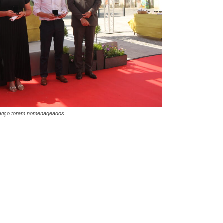
erviço foram homenageados