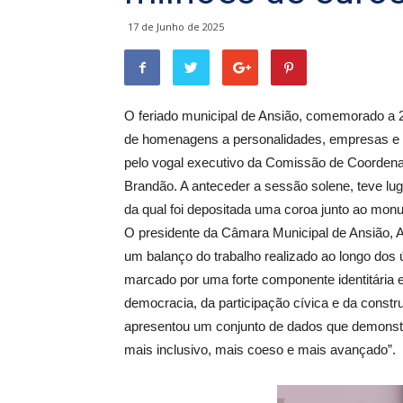
17 de Junho de 2025
O feriado municipal de Ansião, comemorado a 2
de homenagens a personalidades, empresas e in
pelo vogal executivo da Comissão de Coordena
Brandão. A anteceder a sessão solene, teve l
da qual foi depositada uma coroa junto ao mon
O presidente da Câmara Municipal de Ansião, A
um balanço do trabalho realizado ao longo dos
marcado por uma forte componente identitária e
democracia, da participação cívica e da const
apresentou um conjunto de dados que demonst
mais inclusivo, mais coeso e mais avançado”.