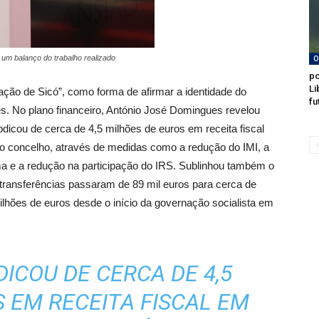
um balanço do trabalho realizado
O
po
Li
ação de Sicó”, como forma de afirmar a identidade do
fu
ções. No plano financeiro, António José Domingues revelou
bdicou de cerca de 4,5 milhões de euros em receita fiscal
do concelho, através de medidas como a redução do IMI, a
ama e a redução na participação do IRS. Sublinhou também o
 transferências passaram de 89 mil euros para cerca de
milhões de euros desde o início da governação socialista em
ICOU DE CERCA DE 4,5
 EM RECEITA FISCAL EM