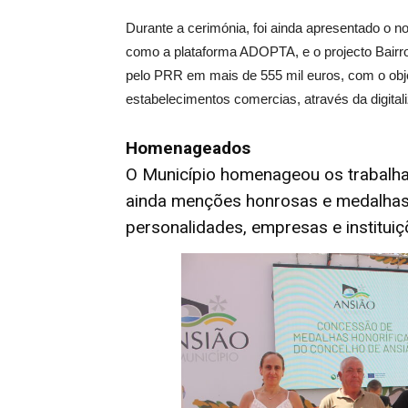
Durante a cerimónia, foi ainda apresentado o no
como a plataforma ADOPTA, e o projecto Bairro 
pelo PRR em mais de 555 mil euros, com o objec
estabelecimentos comercias, através da digita
Homenageados
O Município homenageou os trabalha
ainda menções honrosas e medalhas 
personalidades, empresas e instituiç