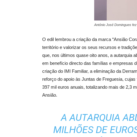
António José Domingues fez 
O edil lembrou a criação da marca “Ansião Cor
território e valorizar os seus recursos e tradi
que, nos últimos quase oito anos, a autarquia a
em benefício directo das famílias e empresas 
criação do IMI Familiar, a eliminação da Derr
reforço do apoio às Juntas de Freguesia, cujas
397 mil euros anuais, totalizando mais de 2,3 
Ansião.
A AUTARQUIA ABD
MILHÕES DE EUROS