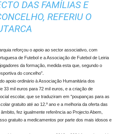
ECTO DAS FAMÍLIAS E
ONCELHO, REFERIU O
UTARCA
rquia reforçou o apoio ao sector associativo, com
tuguesa de Futebol e a Associação de Futebol de Leiria
jogadores da formação, medida esta que, segundo o
esportiva do concelho”.
 do apoio ordinário à Associação Humanitária dos
 33 mil euros para 72 mil euros, e a criação de
social escolar, que se traduziram em “poupanças para as
colar gratuito até ao 12.º ano e a melhoria da oferta das
e âmbito, fez igualmente referência ao Projecto Abem,
sso gratuito a medicamentos por parte dos mais idosos e