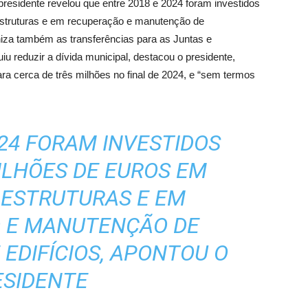
 presidente revelou que entre 2018 e 2024 foram investidos
estruturas e em recuperação e manutenção de
niza também as transferências para as Juntas e
iu reduzir a dívida municipal, destacou o presidente,
a cerca de três milhões no final de 2024, e “sem termos
024 FORAM INVESTIDOS
MILHÕES DE EUROS EM
AESTRUTURAS E EM
 E MANUTENÇÃO DE
EDIFÍCIOS, APONTOU O
ESIDENTE