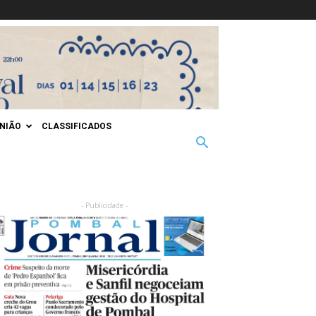
INIÃO
CLASSIFICADOS
- Publicidade -