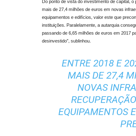
Do ponto de vista do investimento de capital, o
mais de 27,4 milhões de euros em novas infra
equipamentos e edifícios, valor este que preco
instituições. Paralelamente, a autarquia consegu
passando de 6,65 milhões de euros em 2017 par
desinvestido”, sublinhou.
ENTRE 2018 E 2
MAIS DE 27,4 
NOVAS INFR
RECUPERAÇÃO
EQUIPAMENTOS E 
PR