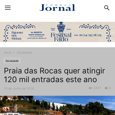
Início
Sociedade
Sociedade
Praia das Rocas quer atingir
120 mil entradas este ano
3417
0
13 de Junho de 2018