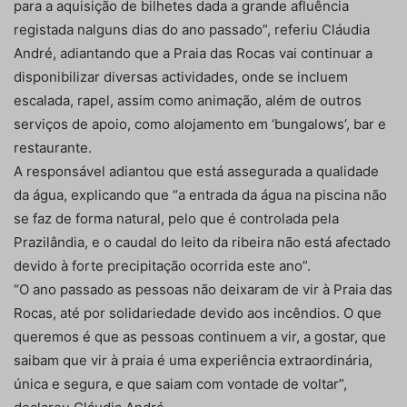
para a aquisição de bilhetes dada a grande afluência
registada nalguns dias do ano passado”, referiu Cláudia
André, adiantando que a Praia das Rocas vai continuar a
disponibilizar diversas actividades, onde se incluem
escalada, rapel, assim como animação, além de outros
serviços de apoio, como alojamento em ‘bungalows’, bar e
restaurante.
A responsável adiantou que está assegurada a qualidade
da água, explicando que “a entrada da água na piscina não
se faz de forma natural, pelo que é controlada pela
Prazilândia, e o caudal do leito da ribeira não está afectado
devido à forte precipitação ocorrida este ano”.
“O ano passado as pessoas não deixaram de vir à Praia das
Rocas, até por solidariedade devido aos incêndios. O que
queremos é que as pessoas continuem a vir, a gostar, que
saibam que vir à praia é uma experiência extraordinária,
única e segura, e que saiam com vontade de voltar”,