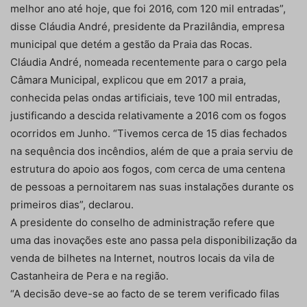
melhor ano até hoje, que foi 2016, com 120 mil entradas”,
disse Cláudia André, presidente da Prazilândia, empresa
municipal que detém a gestão da Praia das Rocas.
Cláudia André, nomeada recentemente para o cargo pela
Câmara Municipal, explicou que em 2017 a praia,
conhecida pelas ondas artificiais, teve 100 mil entradas,
justificando a descida relativamente a 2016 com os fogos
ocorridos em Junho. “Tivemos cerca de 15 dias fechados
na sequência dos incêndios, além de que a praia serviu de
estrutura do apoio aos fogos, com cerca de uma centena
de pessoas a pernoitarem nas suas instalações durante os
primeiros dias”, declarou.
A presidente do conselho de administração refere que
uma das inovações este ano passa pela disponibilização da
venda de bilhetes na Internet, noutros locais da vila de
Castanheira de Pera e na região.
“A decisão deve-se ao facto de se terem verificado filas