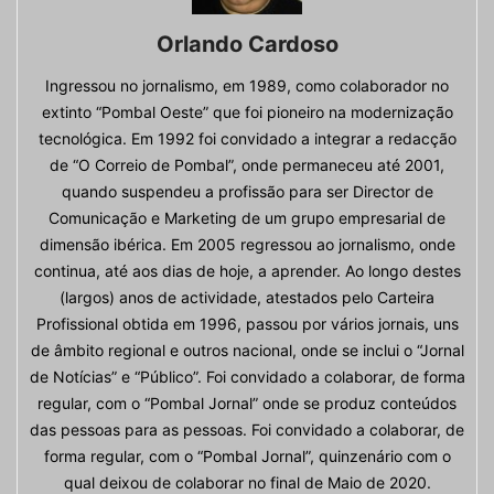
Orlando Cardoso
Ingressou no jornalismo, em 1989, como colaborador no
extinto “Pombal Oeste” que foi pioneiro na modernização
tecnológica. Em 1992 foi convidado a integrar a redacção
de “O Correio de Pombal”, onde permaneceu até 2001,
quando suspendeu a profissão para ser Director de
Comunicação e Marketing de um grupo empresarial de
dimensão ibérica. Em 2005 regressou ao jornalismo, onde
continua, até aos dias de hoje, a aprender. Ao longo destes
(largos) anos de actividade, atestados pelo Carteira
Profissional obtida em 1996, passou por vários jornais, uns
de âmbito regional e outros nacional, onde se inclui o “Jornal
de Notícias” e “Público”. Foi convidado a colaborar, de forma
regular, com o “Pombal Jornal” onde se produz conteúdos
das pessoas para as pessoas. Foi convidado a colaborar, de
forma regular, com o “Pombal Jornal”, quinzenário com o
qual deixou de colaborar no final de Maio de 2020.