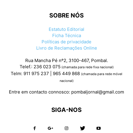
SOBRE NÓS
Estatuto Editorial
Ficha Técnica
Políticas de privacidade
Livro de Reclamações Online
Rua Mancha Pé nº2, 3100-467, Pombal.
Telef.: 236 023 075
(chamada para rede fixa nacional)
Telm: 911 975 237 | 965 449 868
(chamada para rede móvel
nacional)
Entre em contacto connosco:
pombaljornal@gmail.com
SIGA-NOS