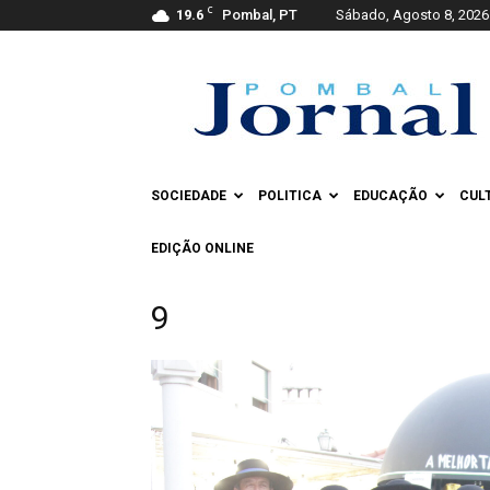
C
19.6
Pombal, PT
Sábado, Agosto 8, 2026
Pombal
Jornal
SOCIEDADE
POLITICA
EDUCAÇÃO
CUL
EDIÇÃO ONLINE
9