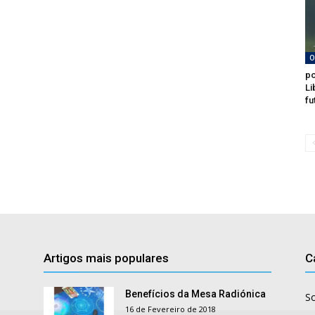
O
po
Li
fu
Artigos mais populares
C
Benefícios da Mesa Radiónica
S
16 de Fevereiro de 2018