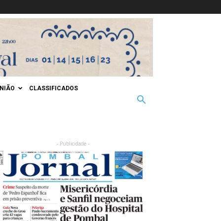
INIÃO
CLASSIFICADOS
- Publicidade -