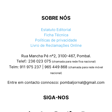
SOBRE NÓS
Estatuto Editorial
Ficha Técnica
Políticas de privacidade
Livro de Reclamações Online
Rua Mancha Pé nº2, 3100-467, Pombal.
Telef.: 236 023 075
(chamada para rede fixa nacional)
Telm: 911 975 237 | 965 449 868
(chamada para rede móvel
nacional)
Entre em contacto connosco:
pombaljornal@gmail.com
SIGA-NOS