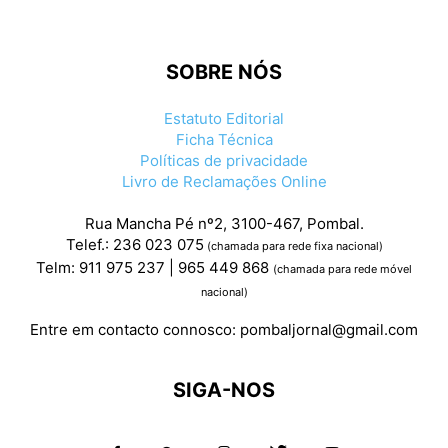
SOBRE NÓS
Estatuto Editorial
Ficha Técnica
Políticas de privacidade
Livro de Reclamações Online
Rua Mancha Pé nº2, 3100-467, Pombal.
Telef.: 236 023 075
(chamada para rede fixa nacional)
Telm: 911 975 237 | 965 449 868
(chamada para rede móvel
nacional)
Entre em contacto connosco:
pombaljornal@gmail.com
SIGA-NOS