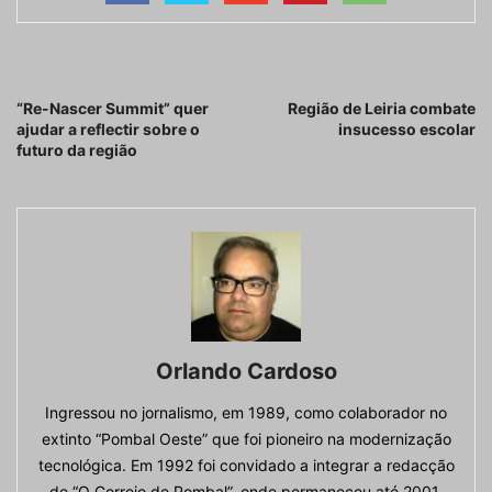
Artigo anterior
Próximo artigo
“Re-Nascer Summit” quer
Região de Leiria combate
ajudar a reflectir sobre o
insucesso escolar
futuro da região
Orlando Cardoso
Ingressou no jornalismo, em 1989, como colaborador no
extinto “Pombal Oeste” que foi pioneiro na modernização
tecnológica. Em 1992 foi convidado a integrar a redacção
de “O Correio de Pombal”, onde permaneceu até 2001,