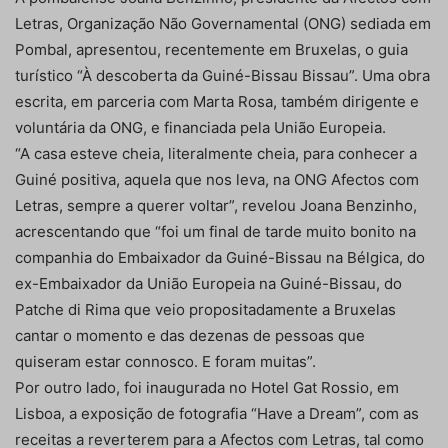
Letras, Organização Não Governamental (ONG) sediada em
Pombal, apresentou, recentemente em Bruxelas, o guia
turístico “À descoberta da Guiné-Bissau Bissau”. Uma obra
escrita, em parceria com Marta Rosa, também dirigente e
voluntária da ONG, e financiada pela União Europeia.
“A casa esteve cheia, literalmente cheia, para conhecer a
Guiné positiva, aquela que nos leva, na ONG Afectos com
Letras, sempre a querer voltar”, revelou Joana Benzinho,
acrescentando que “foi um final de tarde muito bonito na
companhia do Embaixador da Guiné-Bissau na Bélgica, do
ex-Embaixador da União Europeia na Guiné-Bissau, do
Patche di Rima que veio propositadamente a Bruxelas
cantar o momento e das dezenas de pessoas que
quiseram estar connosco. E foram muitas”.
Por outro lado, foi inaugurada no Hotel Gat Rossio, em
Lisboa, a exposição de fotografia “Have a Dream”, com as
receitas a reverterem para a Afectos com Letras, tal como