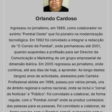
Orlando Cardoso
Ingressou no jornalismo, em 1989, como colaborador no
extinto “Pombal Oeste” que foi pioneiro na modernização
tecnológica. Em 1992 foi convidado a integrar a redacção
de “O Correio de Pombal”, onde permaneceu até 2001,
quando suspendeu a profissão para ser Director de
Comunicação e Marketing de um grupo empresarial de
dimensão ibérica. Em 2005 regressou ao jornalismo, onde
continua, até aos dias de hoje, a aprender. Ao longo destes
(largos) anos de actividade, atestados pelo Carteira
Profissional obtida em 1996, passou por vários jornais, uns
de âmbito regional e outros nacional, onde se inclui o “Jornal
de Notícias” e “Público”. Foi convidado a colaborar, de forma
regular, com o “Pombal Jornal” onde se produz conteúdos
das pessoas para as pessoas. Foi convidado a colaborar, de
forma regular, com o “Pombal Jornal”, quinzenário com o