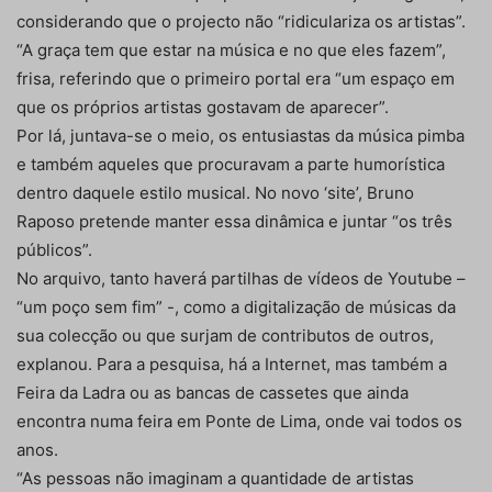
considerando que o projecto não “ridiculariza os artistas”.
“A graça tem que estar na música e no que eles fazem”,
frisa, referindo que o primeiro portal era “um espaço em
que os próprios artistas gostavam de aparecer”.
Por lá, juntava-se o meio, os entusiastas da música pimba
e também aqueles que procuravam a parte humorística
dentro daquele estilo musical. No novo ‘site’, Bruno
Raposo pretende manter essa dinâmica e juntar “os três
públicos”.
No arquivo, tanto haverá partilhas de vídeos de Youtube –
“um poço sem fim” -, como a digitalização de músicas da
sua colecção ou que surjam de contributos de outros,
explanou. Para a pesquisa, há a Internet, mas também a
Feira da Ladra ou as bancas de cassetes que ainda
encontra numa feira em Ponte de Lima, onde vai todos os
anos.
“As pessoas não imaginam a quantidade de artistas