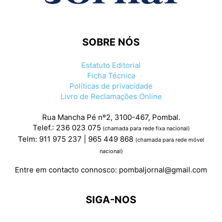
SOBRE NÓS
Estatuto Editorial
Ficha Técnica
Políticas de privacidade
Livro de Reclamações Online
Rua Mancha Pé nº2, 3100-467, Pombal.
Telef.: 236 023 075
(chamada para rede fixa nacional)
Telm: 911 975 237 | 965 449 868
(chamada para rede móvel
nacional)
Entre em contacto connosco:
pombaljornal@gmail.com
SIGA-NOS