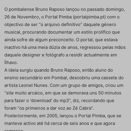
O pombalense Bruno Raposo lançou no passado domingo,
26 de Novembro, o Portal Pimba (portalpimba.pt) com o
objectivo de ser “o arquivo definitivo” daquele género
musical, procurando documentar um estilo prolífico que
ainda sofre de algum preconceito. O portal, que estava
inactivo há uma meia dúzia de anos, regressou pelas mãos
daquele designer e fotógrafo a residir actualmente em
Ílhavo.
A ideia surgiu quando Bruno Raposo, então aluno do
ensino secundário em Pombal, descobriu uma cassete do
artista Leonel Nunes. Com um grupo de amigos, criou um
“site muito arcaico, em que se demorava uns 50 minutos
para fazer o ‘download’ do mp3”, diz, recordando que
foram “os primeiros a dar voz ao Zé Cabra”.
Posteriormente, em 2005, lançou o Portal Pimba, que se
manteve activo até há cerca de seis anos e que agora
regressa.