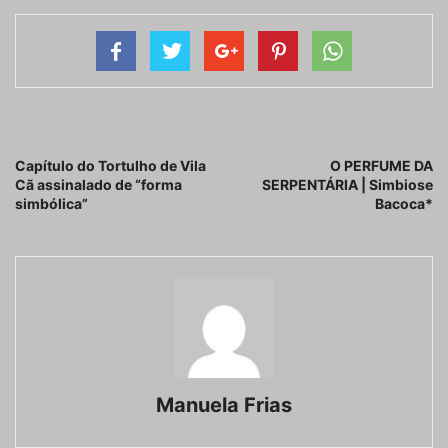
Artigo anterior
Próximo artigo
Capítulo do Tortulho de Vila
O PERFUME DA
Cã assinalado de “forma
SERPENTÁRIA | Simbiose
simbólica”
Bacoca*
Manuela Frias