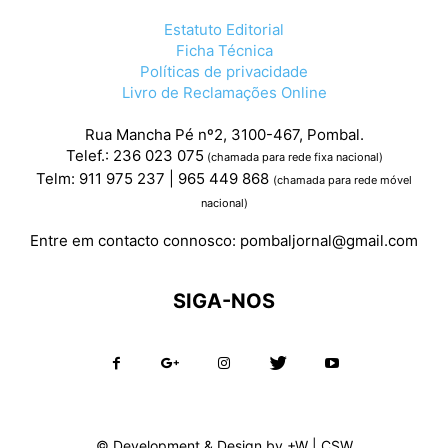
Estatuto Editorial
Ficha Técnica
Políticas de privacidade
Livro de Reclamações Online
Rua Mancha Pé nº2, 3100-467, Pombal.
Telef.: 236 023 075
(chamada para rede fixa nacional)
Telm: 911 975 237 | 965 449 868
(chamada para rede móvel
nacional)
Entre em contacto connosco:
pombaljornal@gmail.com
SIGA-NOS
© Development & Design by
+W
|
CSW