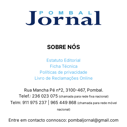
SOBRE NÓS
Estatuto Editorial
Ficha Técnica
Políticas de privacidade
Livro de Reclamações Online
Rua Mancha Pé nº2, 3100-467, Pombal.
Telef.: 236 023 075
(chamada para rede fixa nacional)
Telm: 911 975 237 | 965 449 868
(chamada para rede móvel
nacional)
Entre em contacto connosco:
pombaljornal@gmail.com