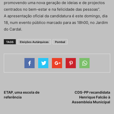
promovendo uma nova geração de ideias e de projectos
centrados no bem-estar e na felicidade das pessoas”.
A apresentação oficial da candidatura é este domingo, dia
18, num evento público marcado para as 18h00, no Jardim
do Cardal.
TAGS
Eleições Autárquicas
Pombal
Artigo anterior
Próximo artigo
ETAP, uma escola de
CDS-PP recandidata
referência
Henrique Falcão à
Assembleia Municipal