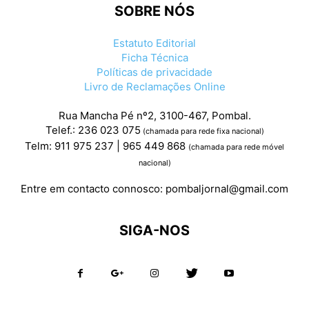
SOBRE NÓS
Estatuto Editorial
Ficha Técnica
Políticas de privacidade
Livro de Reclamações Online
Rua Mancha Pé nº2, 3100-467, Pombal.
Telef.: 236 023 075
(chamada para rede fixa nacional)
Telm: 911 975 237 | 965 449 868
(chamada para rede móvel
nacional)
Entre em contacto connosco:
pombaljornal@gmail.com
SIGA-NOS