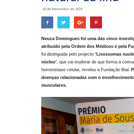
26 de Novembro de 2025
Neuza Domingues foi uma das cinco investi
atribuído pela Ordem dos Médicos e pela Fu
foi distinguida pelo projecto “
Lisossomas nucle
núcleo
”, que vai explorar de que forma a com
homeostase celular, revelou a Fundação Bial.
P
doenças relacionadas com o envelhecimento,
musculares.