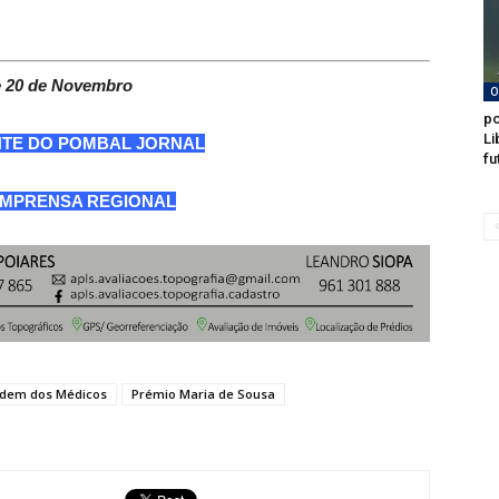
de 20 de Novembro
O
po
Li
NTE DO POMBAL JORNAL
fu
 IMPRENSA REGIONAL
dem dos Médicos
Prémio Maria de Sousa