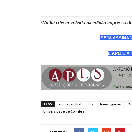
*Notícia desenvolvida na edição impressa 
SEJA ASSINA
E APOIE A
TAGS
Fundação Bial
Ilha
Investigação
Or
Universidade de Coimbra