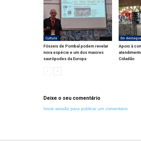
Cultura
Em destaqu
Fósseis de Pombal podem revelar
Apoio à co
nova espécie e um dos maiores
atendimento
saurópodes da Europa
Cidadão
Deixe o seu comentário
Inicie sessão para publicar um comentário