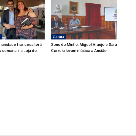
e
Cultura
munidade francesa terá
Sons do Minho, Miguel Araújo e Sara
 semanal na Loja do
Correia levam música a Ansião