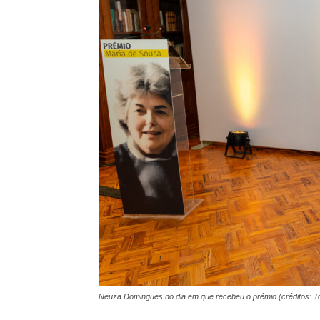
Neuza Domingues no dia em que recebeu o prémio (créditos: T