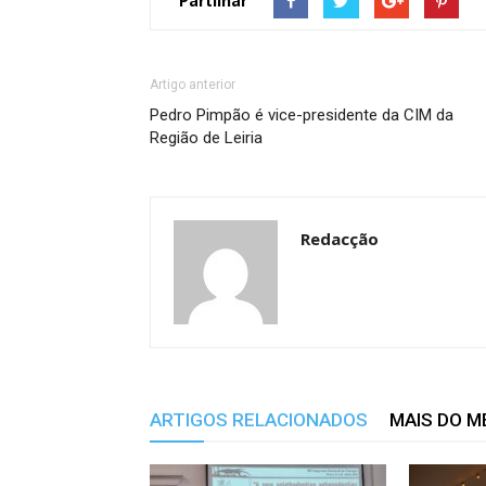
Partilhar
Artigo anterior
Pedro Pimpão é vice-presidente da CIM da
Região de Leiria
Redacção
ARTIGOS RELACIONADOS
MAIS DO 