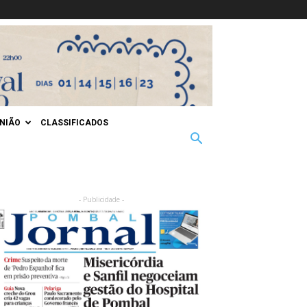
INIÃO
CLASSIFICADOS
- Publicidade -