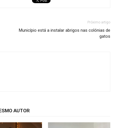
Próximo artigo
Município está a instalar abrigos nas colónias de
gatos
MESMO AUTOR