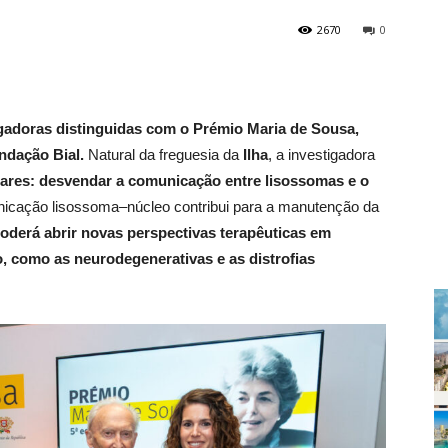
2670
0
gadoras distinguidas com o Prémio Maria de Sousa,
ndação Bial.
Natural da freguesia da
Ilha
, a investigadora
ares: desvendar a comunicação entre lisossomas e o
unicação lisossoma–núcleo contribui para a manutenção da
oderá abrir novas perspectivas terapêuticas em
 como as neurodegenerativas e as distrofias