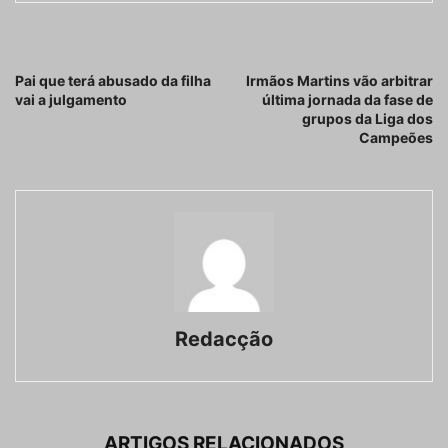
Artigo anterior
Próximo artigo
Pai que terá abusado da filha
Irmãos Martins vão arbitrar
vai a julgamento
última jornada da fase de
grupos da Liga dos
Campeões
Redacção
ARTIGOS RELACIONADOS