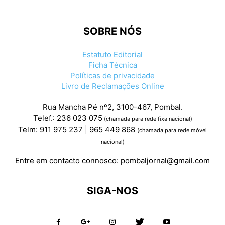
SOBRE NÓS
Estatuto Editorial
Ficha Técnica
Políticas de privacidade
Livro de Reclamações Online
Rua Mancha Pé nº2, 3100-467, Pombal.
Telef.: 236 023 075
(chamada para rede fixa nacional)
Telm: 911 975 237 | 965 449 868
(chamada para rede móvel
nacional)
Entre em contacto connosco:
pombaljornal@gmail.com
SIGA-NOS