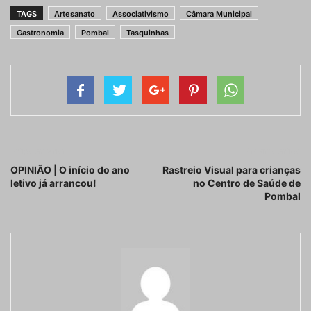
TAGS
Artesanato
Associativismo
Câmara Municipal
Gastronomia
Pombal
Tasquinhas
Artigo anterior
Próximo artigo
OPINIÃO | O início do ano
Rastreio Visual para crianças
letivo já arrancou!
no Centro de Saúde de
Pombal