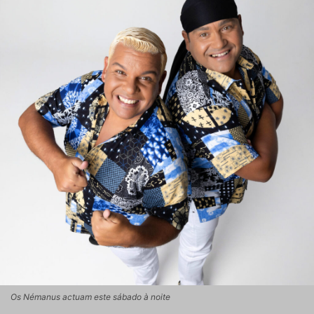
Os Némanus actuam este sábado à noite