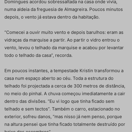
Domingues acordou sobressaltada na casa onde vivia,
numa aldeia da freguesia de Almagreira. Poucos minutos
depois, o vento já estava dentro da habitação.
“Comecei a ouvir muito vento e depois barulhos: eram as
vidraças da marquise a partir. Ao partir o vidro entrou o
vento, levou o telhado da marquise e acabou por levantar
todo o telhado da casa”, recorda.
Em poucos instantes, a tempestade Kristin transformou a
casa num espaço aberto ao céu. Toda a estrutura do
telhado foi projectada a cerca de 300 metros de distância,
no meio do pinhal. A chuva começou imediatamente a cair
dentro das divisões. “Eu vi logo que tinha ficado sem
telhado e sem tectos”. Também o carro, estacionado no
exterior, sofreu danos, “mas nisso já nem penso, porque
na altura pensei que tinha ficado totalmente destruído por
baixo dos escombros”.