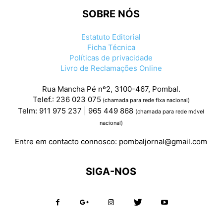
SOBRE NÓS
Estatuto Editorial
Ficha Técnica
Políticas de privacidade
Livro de Reclamações Online
Rua Mancha Pé nº2, 3100-467, Pombal.
Telef.: 236 023 075
(chamada para rede fixa nacional)
Telm: 911 975 237 | 965 449 868
(chamada para rede móvel
nacional)
Entre em contacto connosco:
pombaljornal@gmail.com
SIGA-NOS