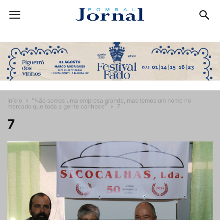
Início
“Não somos uma empresa grande, mas temos um nome no
mercado que toda a gente conhece”
7
7