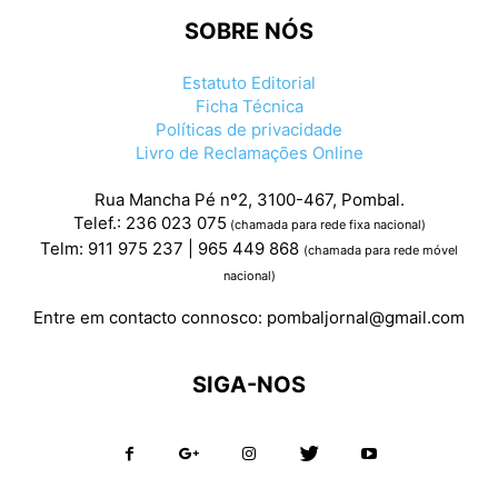
SOBRE NÓS
Estatuto Editorial
Ficha Técnica
Políticas de privacidade
Livro de Reclamações Online
Rua Mancha Pé nº2, 3100-467, Pombal.
Telef.: 236 023 075
(chamada para rede fixa nacional)
Telm: 911 975 237 | 965 449 868
(chamada para rede móvel
nacional)
Entre em contacto connosco:
pombaljornal@gmail.com
SIGA-NOS