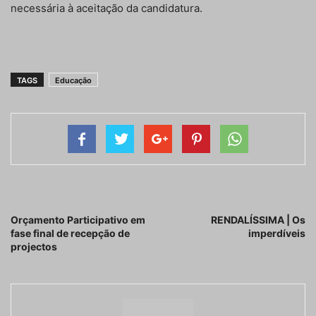
necessária à aceitação da candidatura.
TAGS
Educação
Artigo anterior
Próximo artigo
Orçamento Participativo em
RENDALÍSSIMA | Os
fase final de recepção de
imperdíveis
projectos