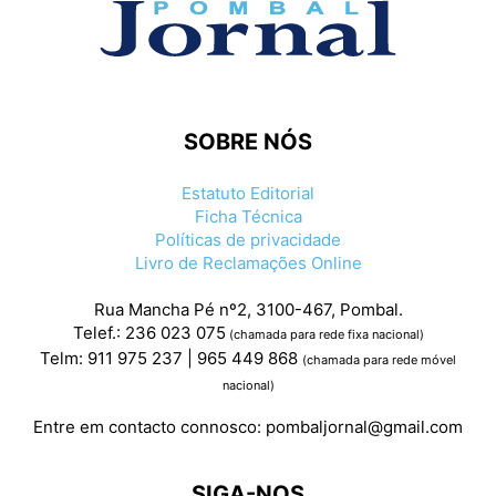
SOBRE NÓS
Estatuto Editorial
Ficha Técnica
Políticas de privacidade
Livro de Reclamações Online
Rua Mancha Pé nº2, 3100-467, Pombal.
Telef.: 236 023 075
(chamada para rede fixa nacional)
Telm: 911 975 237 | 965 449 868
(chamada para rede móvel
nacional)
Entre em contacto connosco:
pombaljornal@gmail.com
SIGA-NOS