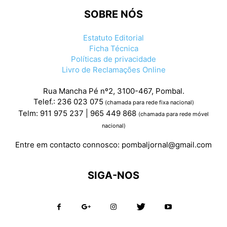
SOBRE NÓS
Estatuto Editorial
Ficha Técnica
Políticas de privacidade
Livro de Reclamações Online
Rua Mancha Pé nº2, 3100-467, Pombal.
Telef.: 236 023 075
(chamada para rede fixa nacional)
Telm: 911 975 237 | 965 449 868
(chamada para rede móvel
nacional)
Entre em contacto connosco:
pombaljornal@gmail.com
SIGA-NOS