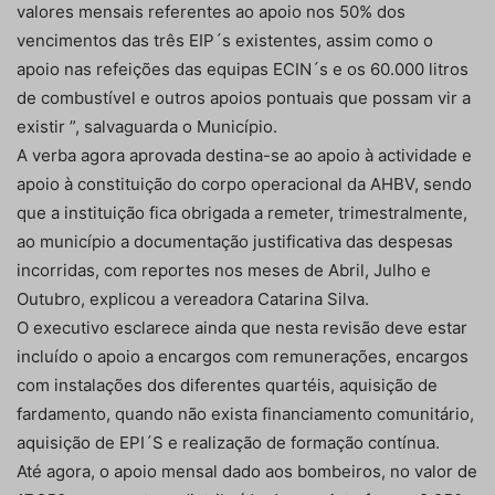
valores mensais referentes ao apoio nos 50% dos
vencimentos das três EIP´s existentes, assim como o
apoio nas refeições das equipas ECIN´s e os 60.000 litros
de combustível e outros apoios pontuais que possam vir a
existir ”, salvaguarda o Município.
A verba agora aprovada destina-se ao apoio à actividade e
apoio à constituição do corpo operacional da AHBV, sendo
que a instituição fica obrigada a remeter, trimestralmente,
ao município a documentação justificativa das despesas
incorridas, com reportes nos meses de Abril, Julho e
Outubro, explicou a vereadora Catarina Silva.
O executivo esclarece ainda que nesta revisão deve estar
incluído o apoio a encargos com remunerações, encargos
com instalações dos diferentes quartéis, aquisição de
fardamento, quando não exista financiamento comunitário,
aquisição de EPI´S e realização de formação contínua.
Até agora, o apoio mensal dado aos bombeiros, no valor de