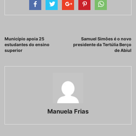
Artigo anterior
Próximo artigo
Município apoia 25
Samuel Simões é o novo
estudantes do ensino
presidente da Tertúlia Berço
superior
de Abiul
Manuela Frias