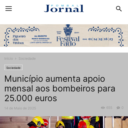
Início
Sociedade
Sociedade
Município aumenta apoio
mensal aos bombeiros para
25.000 euros
655
0
14 de Maio de 2025