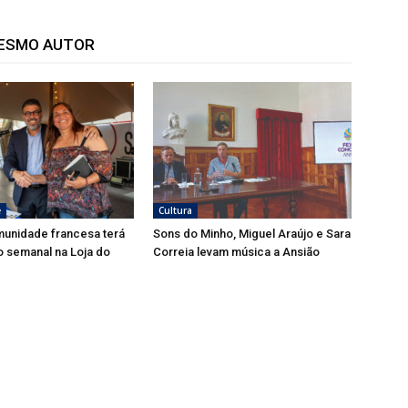
MESMO AUTOR
e
Cultura
munidade francesa terá
Sons do Minho, Miguel Araújo e Sara
 semanal na Loja do
Correia levam música a Ansião