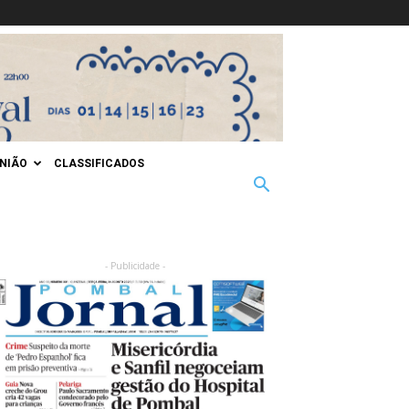
INIÃO
CLASSIFICADOS
- Publicidade -