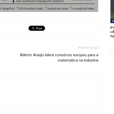
O
po
Li
fu
Próximo artigo
Adérito Araújo lidera consórcio europeu para a
matemática na indústria