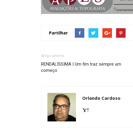
Partilhar
Artigo anterior
RENDALÍSSIMA | Um fim traz sempre um
começo
Orlando Cardoso