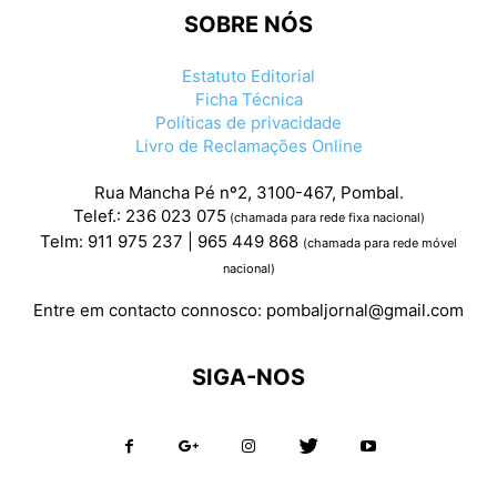
SOBRE NÓS
Estatuto Editorial
Ficha Técnica
Políticas de privacidade
Livro de Reclamações Online
Rua Mancha Pé nº2, 3100-467, Pombal.
Telef.: 236 023 075
(chamada para rede fixa nacional)
Telm: 911 975 237 | 965 449 868
(chamada para rede móvel
nacional)
Entre em contacto connosco:
pombaljornal@gmail.com
SIGA-NOS