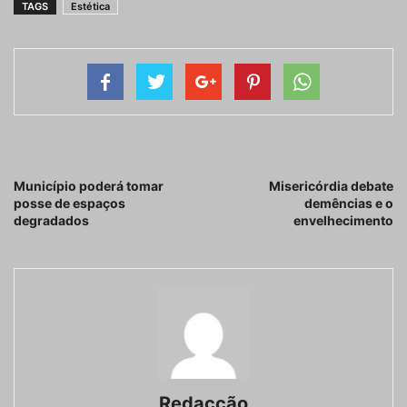
TAGS
Estética
Artigo anterior
Próximo artigo
Município poderá tomar
Misericórdia debate
posse de espaços
demências e o
degradados
envelhecimento
Redacção