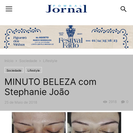
Início
Sociedade
Lifestyle
Sociedade
Lifestyle
MINUTO BELEZA com
Stephanie João
2918
0
25 de Maio de 2018