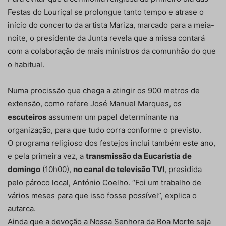
Festas do Louriçal se prolongue tanto tempo e atrase o
início do concerto da artista Mariza, marcado para a meia-
noite, o presidente da Junta revela que a missa contará
com a colaboração de mais ministros da comunhão do que
o habitual.
Numa procissão que chega a atingir os 900 metros de
extensão, como refere José Manuel Marques, os
escuteiros
assumem um papel determinante na
organização, para que tudo corra conforme o previsto.
O programa religioso dos festejos inclui também este ano,
e pela primeira vez, a
transmissão da Eucaristia de
domingo
(10h00),
no canal de televisão TVI
, presidida
pelo pároco local, António Coelho. “Foi um trabalho de
vários meses para que isso fosse possível”, explica o
autarca.
Ainda que a devoção a Nossa Senhora da Boa Morte seja