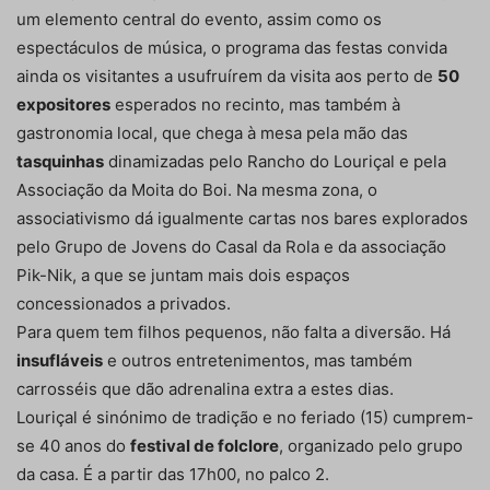
um elemento central do evento, assim como os
espectáculos de música, o programa das festas convida
ainda os visitantes a usufruírem da visita aos perto de
50
expositores
esperados no recinto, mas também à
gastronomia local, que chega à mesa pela mão das
tasquinhas
dinamizadas pelo Rancho do Louriçal e pela
Associação da Moita do Boi. Na mesma zona, o
associativismo dá igualmente cartas nos bares explorados
pelo Grupo de Jovens do Casal da Rola e da associação
Pik-Nik, a que se juntam mais dois espaços
concessionados a privados.
Para quem tem filhos pequenos, não falta a diversão. Há
insufláveis
e outros entretenimentos, mas também
carrosséis que dão adrenalina extra a estes dias.
Louriçal é sinónimo de tradição e no feriado (15) cumprem-
se 40 anos do
festival de folclore
, organizado pelo grupo
da casa. É a partir das 17h00, no palco 2.