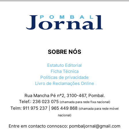
SOBRE NÓS
Estatuto Editorial
Ficha Técnica
Políticas de privacidade
Livro de Reclamações Online
Rua Mancha Pé nº2, 3100-467, Pombal.
Telef.: 236 023 075
(chamada para rede fixa nacional)
Telm: 911 975 237 | 965 449 868
(chamada para rede móvel
nacional)
Entre em contacto connosco:
pombaljornal@gmail.com