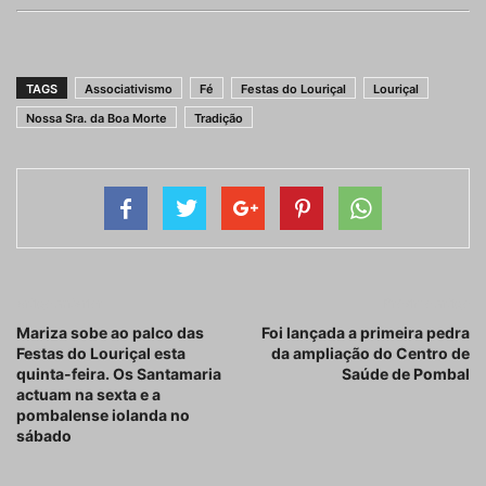
TAGS
Associativismo
Fé
Festas do Louriçal
Louriçal
Nossa Sra. da Boa Morte
Tradição
Artigo anterior
Próximo artigo
Mariza sobe ao palco das
Foi lançada a primeira pedra
Festas do Louriçal esta
da ampliação do Centro de
quinta-feira. Os Santamaria
Saúde de Pombal
actuam na sexta e a
pombalense iolanda no
sábado