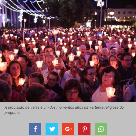
A procissão de velas é um dos momentos altos da vertente religiosa do
programa