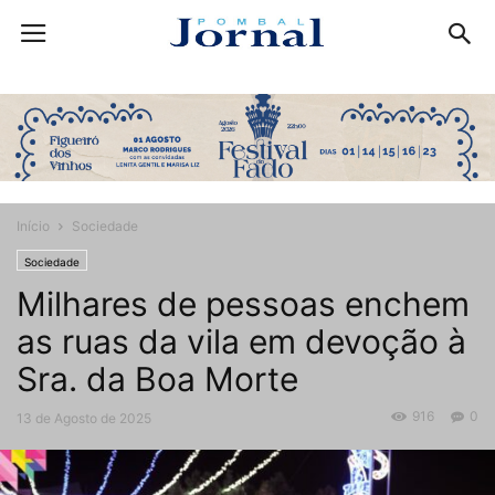
Início
Sociedade
Sociedade
Milhares de pessoas enchem
as ruas da vila em devoção à
Sra. da Boa Morte
916
0
13 de Agosto de 2025