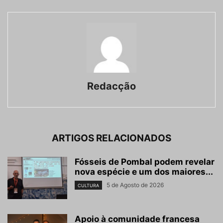
Redacção
ARTIGOS RELACIONADOS
Fósseis de Pombal podem revelar
nova espécie e um dos maiores...
5 de Agosto de 2026
CULTURA
Apoio à comunidade francesa