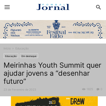
Início
Educação
Educação
Em destaque
Meirinhas Youth Summit quer
ajudar jovens a “desenhar
futuro”
1825
0
23 de Fevereiro de 2023