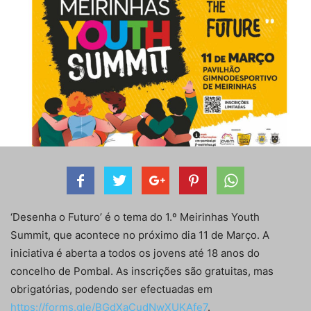
‘Desenha o Futuro’ é o tema do 1.º Meirinhas Youth
Summit, que acontece no próximo dia 11 de Março. A
iniciativa é aberta a todos os jovens até 18 anos do
concelho de Pombal. As inscrições são gratuitas, mas
obrigatórias, podendo ser efectuadas em
https://forms.gle/BGdXaCudNwXUKAfe7
.