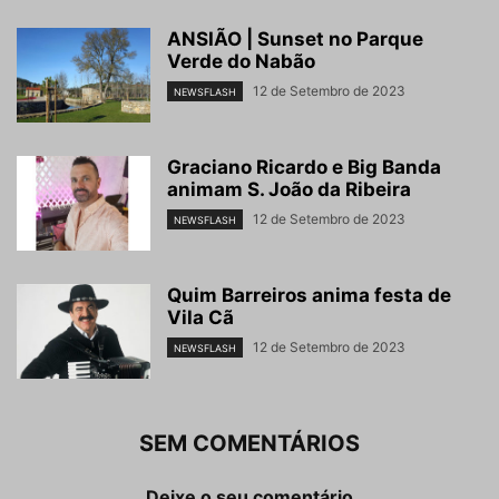
ANSIÃO | Sunset no Parque
Verde do Nabão
12 de Setembro de 2023
NEWSFLASH
Graciano Ricardo e Big Banda
animam S. João da Ribeira
12 de Setembro de 2023
NEWSFLASH
Quim Barreiros anima festa de
Vila Cã
12 de Setembro de 2023
NEWSFLASH
SEM COMENTÁRIOS
Deixe o seu comentário