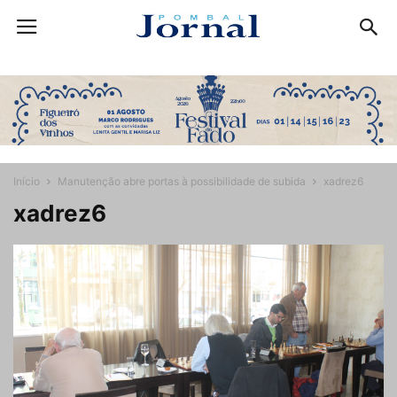
Início
Manutenção abre portas à possibilidade de subida
xadrez6
xadrez6