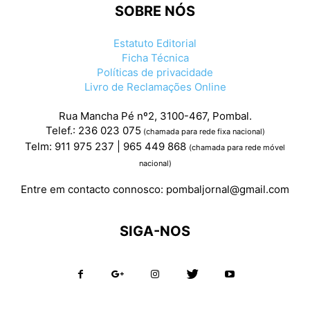
SOBRE NÓS
Estatuto Editorial
Ficha Técnica
Políticas de privacidade
Livro de Reclamações Online
Rua Mancha Pé nº2, 3100-467, Pombal.
Telef.: 236 023 075
(chamada para rede fixa nacional)
Telm: 911 975 237 | 965 449 868
(chamada para rede móvel
nacional)
Entre em contacto connosco:
pombaljornal@gmail.com
SIGA-NOS