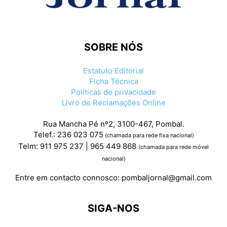
SOBRE NÓS
Estatuto Editorial
Ficha Técnica
Políticas de privacidade
Livro de Reclamações Online
Rua Mancha Pé nº2, 3100-467, Pombal.
Telef.: 236 023 075
(chamada para rede fixa nacional)
Telm: 911 975 237 | 965 449 868
(chamada para rede móvel
nacional)
Entre em contacto connosco:
pombaljornal@gmail.com
SIGA-NOS