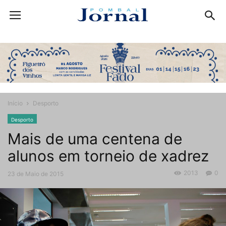
Início
Desporto
Desporto
Mais de uma centena de
alunos em torneio de xadrez
2013
0
23 de Maio de 2015