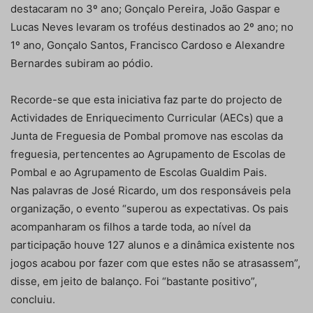
destacaram no 3º ano; Gonçalo Pereira, João Gaspar e
Lucas Neves levaram os troféus destinados ao 2º ano; no
1º ano, Gonçalo Santos, Francisco Cardoso e Alexandre
Bernardes subiram ao pódio.
Recorde-se que esta iniciativa faz parte do projecto de
Actividades de Enriquecimento Curricular (AECs) que a
Junta de Freguesia de Pombal promove nas escolas da
freguesia, pertencentes ao Agrupamento de Escolas de
Pombal e ao Agrupamento de Escolas Gualdim Pais.
Nas palavras de José Ricardo, um dos responsáveis pela
organização, o evento “superou as expectativas. Os pais
acompanharam os filhos a tarde toda, ao nível da
participação houve 127 alunos e a dinâmica existente nos
jogos acabou por fazer com que estes não se atrasassem”,
disse, em jeito de balanço. Foi “bastante positivo”,
concluiu.