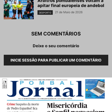
Árbitros pombalenses voltam a
apitar final europeia de andebol
21 de Maio de 2026
DESPORTO
SEM COMENTÁRIOS
Deixe o seu comentário
INICIE SESSÃO PARA PUBLICAR UM COMENTÁRIO