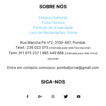
SOBRE NÓS
Estatuto Editorial
Ficha Técnica
Políticas de privacidade
Livro de Reclamações Online
Rua Mancha Pé nº2, 3100-467, Pombal.
Telef.: 236 023 075
(chamada para rede fixa nacional)
Telm: 911 975 237 | 965 449 868
(chamada para rede móvel
nacional)
Entre em contacto connosco:
pombaljornal@gmail.com
SIGA-NOS