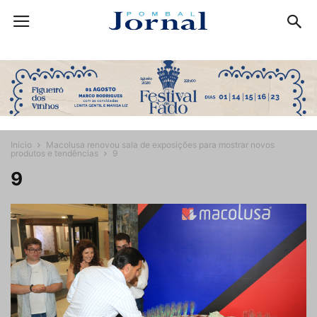
Início
Macolusa renovou sala de exposições para mostrar novos
produtos e tendências
9
9