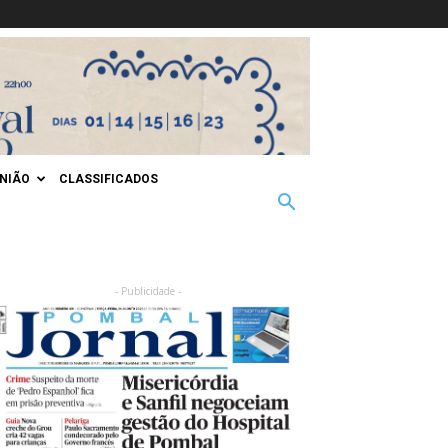
INIÃO
CLASSIFICADOS
- Publicidade -