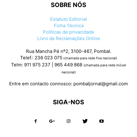
SOBRE NÓS
Estatuto Editorial
Ficha Técnica
Políticas de privacidade
Livro de Reclamações Online
Rua Mancha Pé nº2, 3100-467, Pombal.
Telef.: 236 023 075
(chamada para rede fixa nacional)
Telm: 911 975 237 | 965 449 868
(chamada para rede móvel
nacional)
Entre em contacto connosco:
pombaljornal@gmail.com
SIGA-NOS