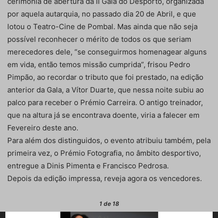
cerimónia de abertura da II Gala do Desporto, organizada
por aquela autarquia, no passado dia 20 de Abril, e que
lotou o Teatro-Cine de Pombal. Mas ainda que não seja
possível reconhecer o mérito de todos os que seriam
merecedores dele, “se conseguirmos homenagear alguns
em vida, então temos missão cumprida”, frisou Pedro
Pimpão, ao recordar o tributo que foi prestado, na edição
anterior da Gala, a Vítor Duarte, que nessa noite subiu ao
palco para receber o Prémio Carreira. O antigo treinador,
que na altura já se encontrava doente, viria a falecer em
Fevereiro deste ano.
Para além dos distinguidos, o evento atribuiu também, pela
primeira vez, o Prémio Fotografia, no âmbito desportivo,
entregue a Dinis Pimenta e Francisco Pedrosa.
Depois da edição impressa, reveja agora os vencedores.
1
de 18