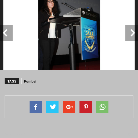
TAGS
Pombal
Artigo anterior
Próximo artigo