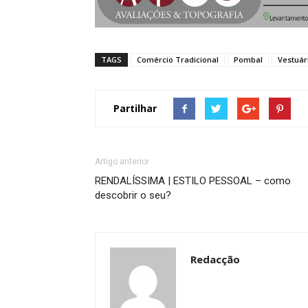
TAGS
Comércio Tradicional
Pombal
Vestuár
Partilhar
Artigo anterior
RENDALÍSSIMA | ESTILO PESSOAL – como
descobrir o seu?
Redacção