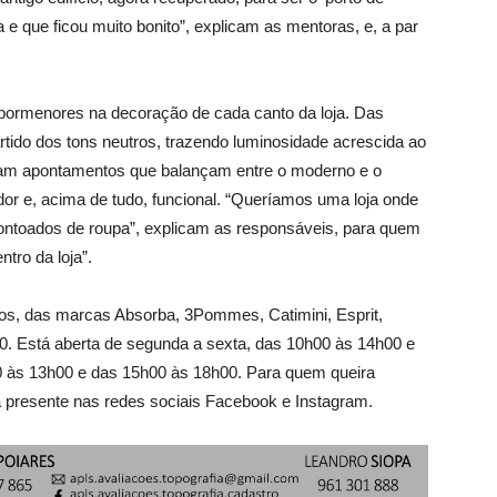
a e que ficou muito bonito”, explicam as mentoras, e, a par
s pormenores na decoração de cada canto da loja. Das
artido dos tons neutros, trazendo luminosidade acrescida ao
tam apontamentos que balançam entre o moderno e o
edor e, acima de tudo, funcional. “Queríamos uma loja onde
ntoados de roupa”, explicam as responsáveis, para quem
ntro da loja”.
nos, das marcas Absorba, 3Pommes, Catimini, Esprit,
50. Está aberta de segunda a sexta, das 10h00 às 14h00 e
 às 13h00 e das 15h00 às 18h00. Para quem queira
 presente nas redes sociais Facebook e Instagram.