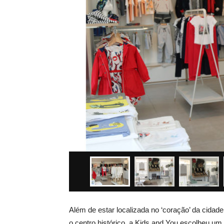
Além de estar localizada no ‘coração’ da cidad
o centro histórico, a Kids and You escolheu um a