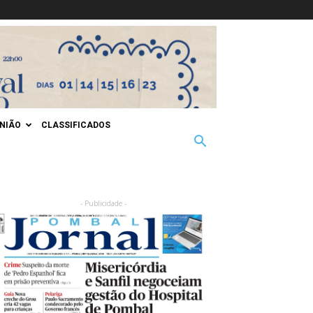
INIÃO
CLASSIFICADOS
- Publicidade -