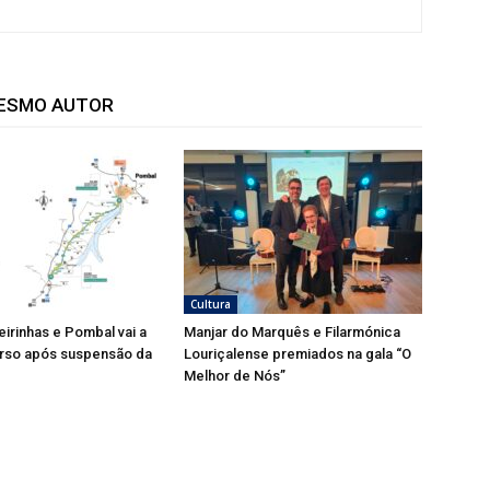
MESMO AUTOR
Cultura
eirinhas e Pombal vai a
Manjar do Marquês e Filarmónica
rso após suspensão da
Louriçalense premiados na gala “O
Melhor de Nós”