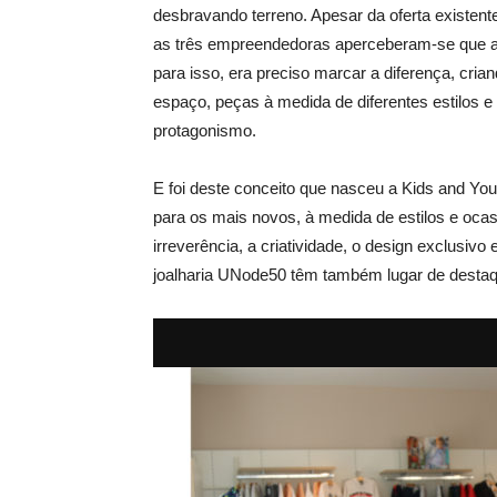
desbravando terreno. Apesar da oferta existente 
as três empreendedoras aperceberam-se que a 
para isso, era preciso marcar a diferença, cr
espaço, peças à medida de diferentes estilo
protagonismo.
E foi deste conceito que nasceu a Kids and Yo
para os mais novos, à medida de estilos e ocas
irreverência, a criatividade, o design exclusiv
joalharia UNode50 têm também lugar de destaq