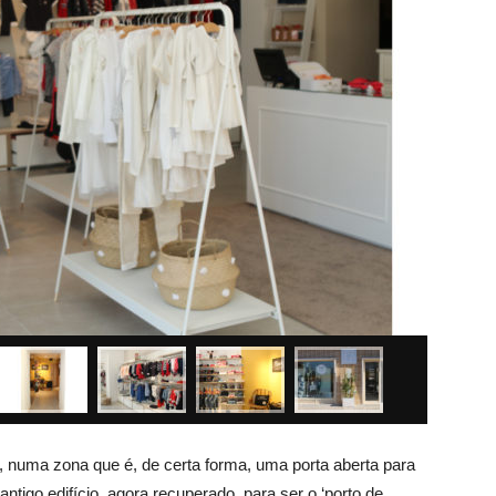
e, numa zona que é, de certa forma, uma porta aberta para
ntigo edifício, agora recuperado, para ser o ‘porto de