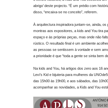
abrigo’ deste projecto. “É um prédio com históri
disso, “encaixa-se no conceito”, referem.
À arquitectura inspiradora juntam-se, ainda, o
montras aos expositores, a kids and You tira p
espaço e às próprias peças, mas onde não fal
rústico. O resultado final é um ambiente acolh
as pessoas se sentissem à vontade e sem amo
a prioridade é que “toda a gente se sinta bem de
Na kids and You, há artigos dos zero aos 16 a
Levi’s Kid e bijuteria para mulheres da UNOde
das 15h00 às 19h00, e aos sábados, das 10h00
acompanhar as novidades, a Kids and You está