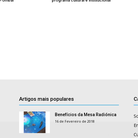
 Pombal
programa cultural e institucional
Artigos mais populares
C
Benefícios da Mesa Radiónica
S
16 de Fevereiro de 2018
E
Cu