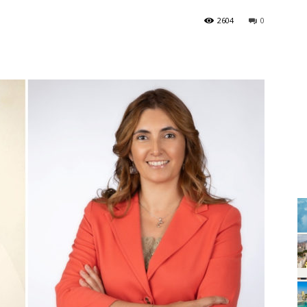
2604
0