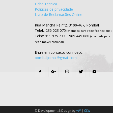
Ficha Técnica
Políticas de privacidade
Livro de Reclamações Online
Rua Mancha Pé nº2, 3100-467, Pombal.
Telef.: 236 023 075
(chamada para rede fixa nacional)
Telm: 911 975 237 | 965 449 868
(chamada para
rede móvel nacional)
Entre em contacto connosco:
pombaljornal@gmail.com
© Development & Design by
+W
|
CSW