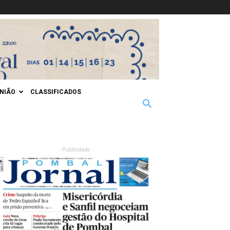
INIÃO
CLASSIFICADOS
- Publicidade -