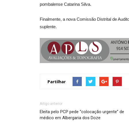
pombalense Catarina Silva.
Finalmente, a nova Comissão Distrital de Audi
suplente.
Partilhar
Artigo anterior
Eleita pelo PCP pede “colocação urgente” de
médico em Albergaria dos Doze