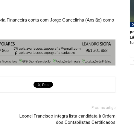
toria Financeira conta com Jorge Cancelinha (Ansião) como
O
po
Li
fu
Próximo artigo
Leonel Francisco integra lista candidata à Ordem
dos Contabilistas Certificados