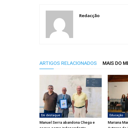
Redacção
ARTIGOS RELACIONADOS
MAIS DO 
Em destaque
Educação
Manuel Serra abandona Chega e
Mariana Ma