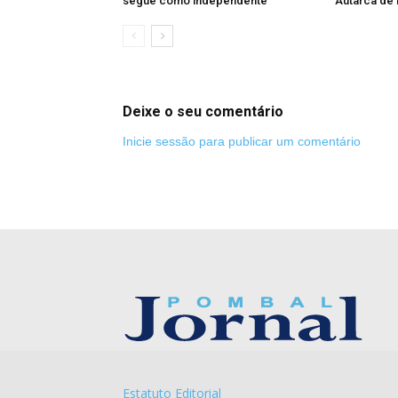
segue como independente
Autarca de
Deixe o seu comentário
Inicie sessão para publicar um comentário
Estatuto Editorial