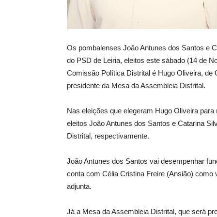
Os pombalenses João Antunes dos Santos e Cata
do PSD de Leiria, eleitos este sábado (14 de 
Comissão Política Distrital é Hugo Oliveira, d
presidente da Mesa da Assembleia Distrital.
Nas eleições que elegeram Hugo Oliveira para n
eleitos João Antunes dos Santos e Catarina Sil
Distrital, respectivamente.
João Antunes dos Santos vai desempenhar funçõe
conta com Célia Cristina Freire (Ansião) como 
adjunta.
Já a Mesa da Assembleia Distrital, que será pr