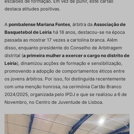
escalões de formação. Em vez de punir, este cartão
destaca atitudes positivas.
A
pombalense Mariana Fontes
, árbitra da
Associação de
Basquetebol de Leiria
há 18 anos, destacou-se na época
passada ao mostrar 17 vezes a cartolina branca. Além
disso, enquanto presidente do Conselho de Arbitragem
distrital (
a primeira mulher a exercer o cargo no distrito de
Leiria
), dinamizou acções de formação e sensibilização,
promovendo a adopção de comportamentos éticos entre
os jovens árbitros. Por isso, foi distinguida recentemente
com uma menção honrosa, na cerimónia Cartão Branco
2024/2025, organizada pelo IPDJ e que se realizou a 6 de
Novembro, no Centro de Juventude de Lisboa.