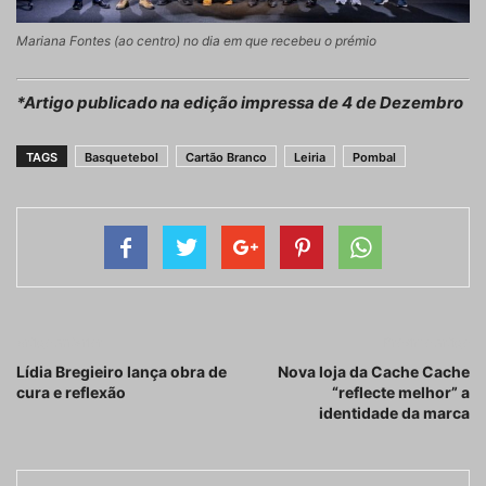
Mariana Fontes (ao centro) no dia em que recebeu o prémio
*Artigo publicado na edição impressa de 4 de Dezembro
TAGS
Basquetebol
Cartão Branco
Leiria
Pombal
Artigo anterior
Próximo artigo
Lídia Bregieiro lança obra de
Nova loja da Cache Cache
cura e reflexão
“reflecte melhor” a
identidade da marca