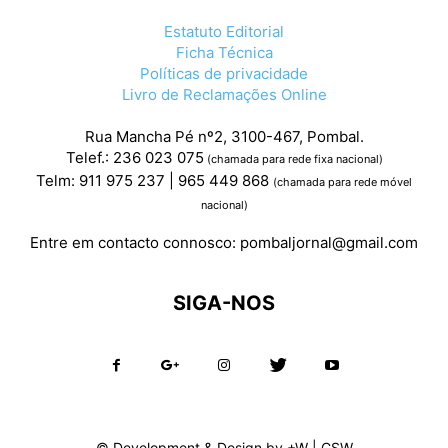
Estatuto Editorial
Ficha Técnica
Políticas de privacidade
Livro de Reclamações Online
Rua Mancha Pé nº2, 3100-467, Pombal.
Telef.: 236 023 075
(chamada para rede fixa nacional)
Telm: 911 975 237 | 965 449 868
(chamada para rede móvel
nacional)
Entre em contacto connosco:
pombaljornal@gmail.com
SIGA-NOS
© Development & Design by
+W
|
CSW